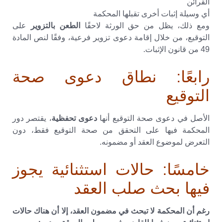
القرائن
أي وسيلة إثبات أخرى تقبلها المحكمة
ومع ذلك، يظل من حق الورثة لاحقًا
الطعن بالتزوير
على
التوقيع، من خلال إقامة دعوى تزوير فرعية، وفقًا لنص المادة
49 من قانون الإثبات.
رابعًا: نطاق دعوى صحة
التوقيع
الأصل في دعوى صحة التوقيع أنها
دعوى تحفظية
، يقتصر دور
المحكمة فيها على التحقق من صحة التوقيع فقط، دون
التعرض لموضوع العقد أو مضمونه.
خامسًا: حالات استثنائية يجوز
فيها بحث صلب العقد
رغم أن المحكمة لا تبحث في مضمون العقد، إلا أن هناك حالات