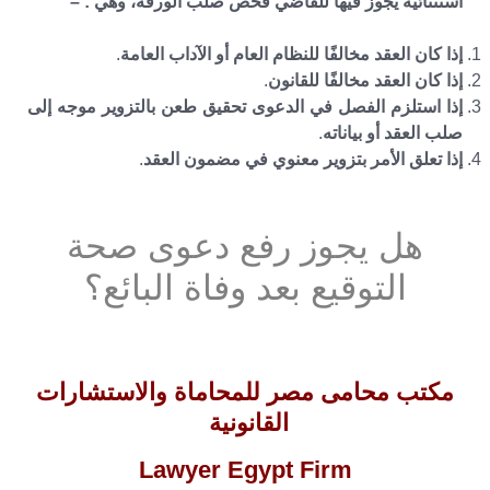
استثنائية يجوز فيها للقاضي فحص صلب الورقة، وهي : –
إذا كان العقد مخالفًا للنظام العام أو الآداب العامة
.
إذا كان العقد مخالفًا للقانون
.
إذا استلزم الفصل في الدعوى تحقيق طعن بالتزوير موجه إلى
صلب العقد أو بياناته
.
إذا تعلق الأمر بتزوير معنوي في مضمون العقد
.
هل يجوز رفع دعوى صحة
التوقيع بعد وفاة البائع؟
مكتب محامى مصر للمحاماة والاستشارات
القانونية
Lawyer Egypt Firm