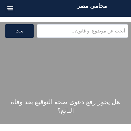
محامي مصر
أسئلة شائع
الخدمات القا
المكتبة القا
بحث
هل يجوز رفع دعوى صحة التوقيع بعد وفاة
البائع؟