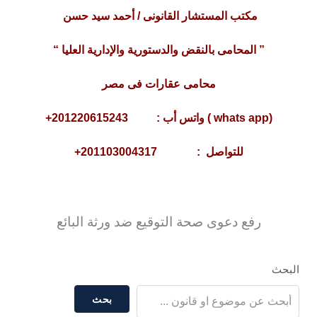
مكتب المستشار القانونى / أحمد سيد حسن
” المحامى بالنقض والدستورية والإدارية العليا “
محامى عقارات فى مصر
(whats app ) واتس أب : 201220615243+
للتواصل : 201103004317+
رفع دعوى صحة التوقيع ضد ورثة البائع
البحث
بحث