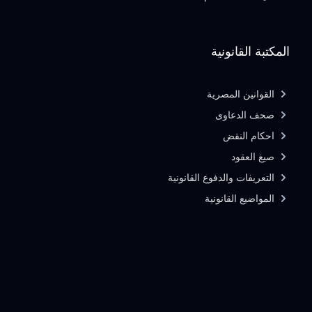
المكتبة القانونية
القوانين المصرية
صحف الدعاوى
احكام النقض
صيغ العقود
التعريفات والدفوع القانونية
المواضيع القانونية