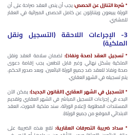
* شرط التنازل عن الحصص:
يجب أن ينص العقد صراحة على أن
الورثة يبيعون ويتنازلون عن كامل الحصص الميراثية في العقار
للمشتري.
3- الإجراءات اللاحقة (التسجيل ونقل
الملكية)
* تسجيل العقد (صحة ونفاذ):
لضمان سلامة العقد ونقل
الملكية بشكل نهائي وغير قابل للطعن، يجب إقامة دعوى
صحة ونفاذ للعقد ضد جميع الورثة البائعين، وبعد صدور الحكم،
يتم تسجيله في الشهر العقاري.
* التسجيل في الشهر العقاري (القانون الجديد):
يمكن الآن
البدء في إجراءات التسجيل المباشر في الشهر العقاري وتقديم
المستندات المطلوبة (إعلام الوراثة، سند ملكية المورث، العقد
الابتدائي الموقع من جميع الورثة).
* سداد ضريبة التصرفات العقارية:
تقع هذه الضريبة على