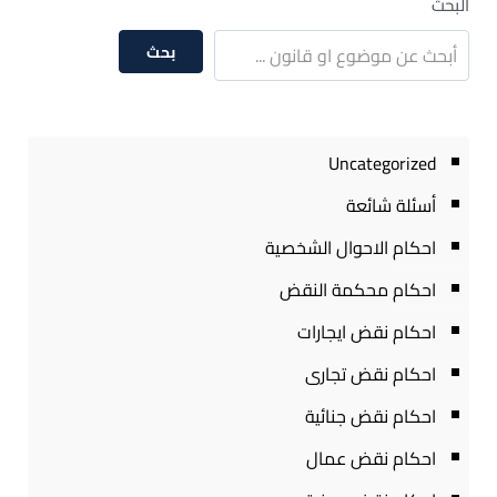
البحث
بحث
Uncategorized
أسئلة شائعة
احكام الاحوال الشخصية
احكام محكمة النقض
احكام نقض ايجارات
احكام نقض تجارى
احكام نقض جنائية
احكام نقض عمال