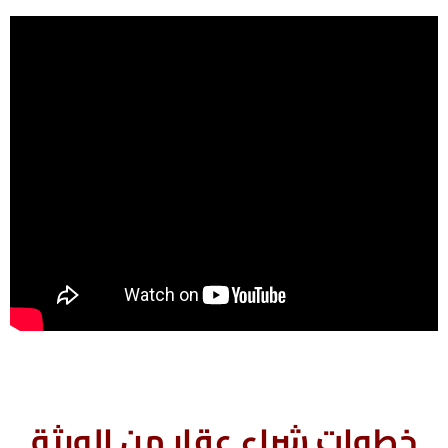
خطوات شراء عقار من الورثة