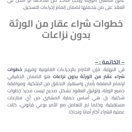
عاتق البائعين (الورثة) ويجب التأكد من سدادها أو النص في
العقد على من يتحملها لضمان إتمام إجراءات التسجيل.
خطوات شراء عقار من الورثة
بدون نزاعات
– الخاتمة : –
في النهاية، فإن الالتزام بالإجراءات القانونية وفهم
خطوات
شراء عقار من الورثة بدون نزاعات
هو الضمان الحقيقي
لإتمام الصفقة بأمان واستقرار. التحقق من الملكية، وموافقة
جميع الورثة، وتوثيق العقود بشكل صحيح ليست مجرد خطوات
شكلية، بل هي أساس حماية المشتري من أي منازعات
مستقبلية. وكلما تم التعامل مع الأمر بوعي قانوني، كانت
عملية الشراء أكثر أمانًا ونجاحًا.