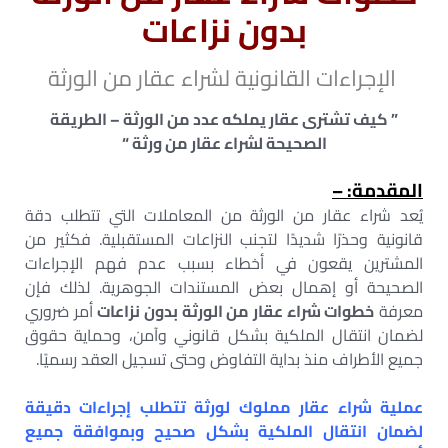
بدون نزاعات
الإجراءات القانونية لشراء عقار من الورثة
” كيف تشترى عقار يملكه عدد من الورثة – الطريقة
الصحيحة لشراء عقار من ورثة “
المقدمة: –
يُعد شراء عقار من الورثة من المعاملات التي تتطلب دقة
قانونية وحذرًا شديدًا لتجنب النزاعات المستقبلية. فكثير من
المشترين يقعون في أخطاء بسبب عدم فهم الإجراءات
الصحيحة أو إهمال بعض المستندات الجوهرية. لذلك فإن
معرفة
خطوات شراء عقار من الورثة بدون نزاعات
أمر ضروري
لضمان انتقال الملكية بشكل قانوني وآمن، وحماية حقوق
جميع الأطراف منذ بداية التفاوض وحتى تسجيل العقد رسميًا.
عملية شراء عقار مملوك لورثة تتطلب إجراءات دقيقة
لضمان انتقال الملكية بشكل صحيح وبموافقة جميع