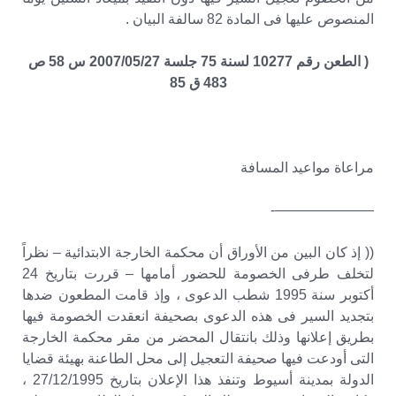
المنصوص عليها فى المادة 82 سالفة البيان .
( الطعن رقم 10277 لسنة 75 جلسة 2007/05/27 س 58 ص
483 ق 85
مراعاة مواعيد المسافة
———————-
(( إذ كان البين من الأوراق أن محكمة الخارجة الابتدائية – نظراً
لتخلف طرفى الخصومة للحضور أمامها – قررت بتاريخ 24
أكتوبر سنة 1995 شطب الدعوى ، وإذ قامت المطعون ضدها
بتجديد السير فى هذه الدعوى بصحيفة انعقدت الخصومة فيها
بطريق إعلانها وذلك بانتقال المحضر من مقر محكمة الخارجة
التى أودعت فيها صحيفة التعجيل إلى محل الطاعنة بهيئة قضايا
الدولة بمدينة أسيوط وتنفذ هذا الإعلان بتاريخ 27/12/1995 ،