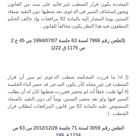
المحددة يكون قرار الشطب غير قائم على سند من القانون
ويجوز إستئناف السير فى الدعوى بعد شطبها دون التقيد بميعاد
الستين يوما المشار إليه بالمادة 82 مرافعات وإذ خالف الحكم
المطعون فيه هذا النظر يكون مخالفاً للقانون .
(الطعن رقم 7866 لسنة 63 جلسة 1994/07/07 س 45 ع 2
ص 1175 ق 222)
(( اذا ما قررت المحكمة شطب الدعوى ثم تبين أن قرار
الشطب فى غير محله كأن يكون المدعى قد حضر أثناء الجلسة
إلا أنها ظنت خطأً أنه لم يحضر فقررت شطبها كان له أن يطلب
السير فيها ولو بعد مضى الستين يوماً أى دون التقيد بالميعاد
المنصوص عليه بالمادة 82 من قانون المرافعات لبطلان قرار
الشطب . (
الطعن رقم 3059 لسنة 71 جلسة 2012/12/26 س 63 ص
1234 ق 199