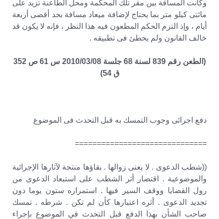
وكانت المسافة بين مقر تلك المحكمة ومحل الطاعنة تزيد على
مائتى كيلو متر بما يحتاج لإضافة ميعاد مسافة بحد أقصى أربعة
أيام ، وإذ التزم الحكم المطعون فيه هذا النظر ، فإنه لا يكون قد
خالف القانون ولم يخطئ فى تطبيقه .
(الطعن رقم 839 لسنة 68 جلسة 2010/03/08 س 61 ص 352
ق 54)
دفع اجرائى وجوب التمسك به قبل التحدث فى الموضوع
==============================
((شطب الدعوى . لا يعنى زوالها . بقاؤها منتجة لآثارها الإجرائية
والموضوعية . اقتصار أثر الشطب على استبعاد الدعوى من
رول القضايا ووقف السير فيها . استمراره ستون يوما دون
تجديد الدعوى . أثره اعتبارها كأن لم تكن . شرطه . تمسك
صاحب الشأن بهذا الدفع قبل التحدث في الموضوع بإجراء