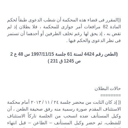
((المقرر فى قضاء هذه المحكمة أن شطب الدعوى طبقاً لحكم
المادة 82 مرافعات أمر جوازى للمحكمة ، فلا بطلان إذ لم
تقض به ، إذ يحق لها رغم تخلف الطرفين أو أحدهما أن تستمر
فى نظر الدعوى والحكم فيها .
(الطعن رقم 4424 لسنة 61 جلسة 1997/11/15 س 48 ع 2
ص 1245 ق 231 )
حالات البطلان
========
(( إذ كان الثابت من محضر جلسة ٢٤ / ١١ / ٢٠١٣ أمام محكمة
الاستئناف المقدم صورة رسمية منه رفق صحيفة الطعن ، أن
وكيل المستأنف ضده انسحب من الجلسة تاركاً الاستئناف
للشطب، ثم حضر وكيل المستأنف – الطاعن – قبل انتهاء