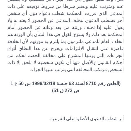
عنه ومترتب عليه ويعتبر شرطا من شروط توقيعه على ذات
المدعى الذي قررت المحكمة شطب دعواه دون أي شخص
آخر فشطب الدعوى لتخلف المدعى عن الحضور لا يعتد به ولا
يعول عليه إذا تخلف ورثته من بعد وفاته عن الحضور أمام
المحكمة بعد ذلك ولا يسوغ القول فى هذا الشأن بأن الورثة هم
الخلف العام للمدعى ملتزمون بما يلتزم به مورثهم لأن الخلافة
قاصرة على انتقال الالتزامات ويخرج عن هذا النطاق أنواع
الجزاءات التي يرتبها المشرع على مخالفة الخصم لحكم من
أحكام القانون والأصل فيها أن تكون شخصية لا تلحق إلا ذات
الشخص مرتكب المخالفة التي يترتب عليها الجزاء.
(الطعن رقم 8710 لسنة 63 جلسة 1999/02/18 س 50 ع 1
ص 273 ق 51)
أثر شطب الدعوى الأصلية على الفرعية