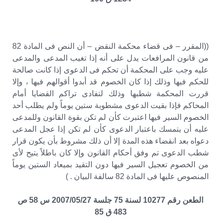
((المقرر – فى قضاء محكمة النقض – أن النص فى المادة 82
من قانون المرافعات يدل على أنه إذا تغيب المدعى والمدعى
عليه وجب على المحكمة أن تحكم فى الدعوى إذا كانت صالحة
للحكم فيها وذلك إذا كان الخصوم قد أبدوا أقوالهم فيها ، وإلا
قررت المحكمة شطبها وذلك لتفادى تراكم القضايا أمام
المحاكم فإذا بقيت الدعوى مشطوبة ستين يوماً ولم يطلب أحد
الخصوم السير فيها اعتبرت كأن لم تكن بقوة القانون وللمدعى
عليه أن يتمسك باعتبار الدعوى كأن لم تكن إذا عجل المدعى
دعواه بعد انقضاء هذه المدة إلا أن ذلك مشروط بأن يكون قرار
شطب الدعوى تم وفق أحكام القانون وإلا كان باطلاً يتيح لأى
من الخصوم تعجيل السير فيها دون التقيد بميعاد الستين يوماً
المنصوص عليها فى المادة 82 سالفة البيان . )
الطعن رقم 10277 لسنة 75 جلسة 2007/05/27 س 58 ص
483 ق 85