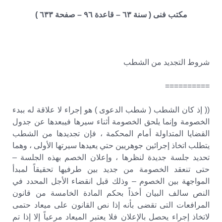
مكتب فنى ( سنة ٦٣ – قاعدة ٩٦ – صفحة ٦٣٣ )
شروط التجديد من الشطب
==========
(( إذ كان الشطب ( شطب الدعوى ) هو إجراء لا علاقة له ببدء
الخصومة وإنما يلحق الخصومة أثناء سيرها فيبعدها عن جدول
القضايا المتداولة أمام المحكمة ، فإن تجديدها من الشطب
يتطلب اتخاذ إجرائين جوهريين حتي يعيدها سيرتها الأولى ، وهما
تحديد جلسة جديدة لنظرها ، وإعلان الخصم بهذه الجلسة –
حتى تنعقد الخصومة من جديد بين طرفيها تحقيقاً لمبدأ
المواجهة بين الخصوم – وذلك قبل انقضاء الأجل المحدد في
النص سالف البيان أخذاً بحكم المادة الخامسة من قانون
المرافعات التى تقضى بأنه إذا نص القانون على ميعاد حتمى
لاتخاذ إجراء يحصل بالإعلان فلا يعتبر الميعاد مرعياً إلا إذا تم