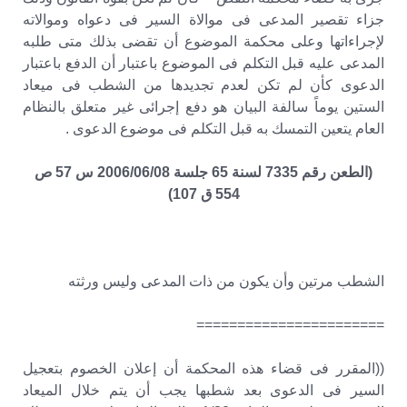
جزاء تقصير المدعى فى موالاة السير فى دعواه وموالاته
لإجراءاتها وعلى محكمة الموضوع أن تقضى بذلك متى طلبه
المدعى عليه قبل التكلم فى الموضوع باعتبار أن الدفع باعتبار
الدعوى كأن لم تكن لعدم تجديدها من الشطب فى ميعاد
الستين يوماً سالفة البيان هو دفع إجرائى غير متعلق بالنظام
العام يتعين التمسك به قبل التكلم فى موضوع الدعوى .
(الطعن رقم 7335 لسنة 65 جلسة 2006/06/08 س 57 ص
554 ق 107)
الشطب مرتين وأن يكون من ذات المدعى وليس ورثته
=======================
((المقرر فى قضاء هذه المحكمة أن إعلان الخصوم بتعجيل
السير فى الدعوى بعد شطبها يجب أن يتم خلال الميعاد