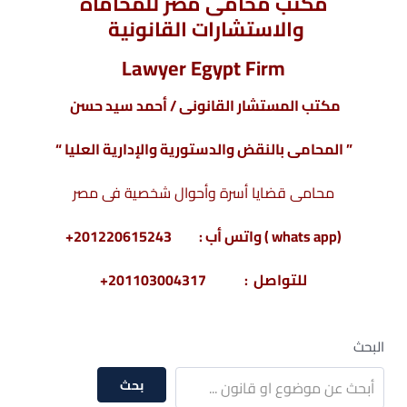
مكتب محامى مصر للمحاماة
والاستشارات القانونية
Lawyer Egypt Firm
مكتب المستشار القانونى / أحمد سيد حسن
” المحامى بالنقض والدستورية والإدارية العليا “
محامى قضايا أسرة وأحوال شخصية فى مصر
(whats app ) واتس أب : 201220615243+
للتواصل : 201103004317+
البحث
بحث