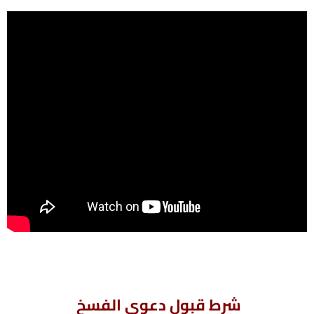
شرط قبول دعوى الفسخ