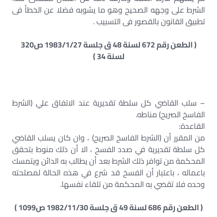
الشرط على وجهه الصحيح وهو ما يشوبه فضلا عن الخطأ فى
تطبيق القانون بالقصور فى التسبيب .
( الطعن رقم 672 لسنة 48 ق جلسة 1983/1/27 ص320
لسنة 34 )
– سلب القاضي كل سلطة تقديرية عند الاتفاق علي (الشرط
الفاسخ الصريح) مناطه.
القاعدة:
من المقرر أن (الشرط الفاسخ الصريح) ، وان كان يسلب القاضي
كل سلطة تقديرية في صدد الفسخ ، الا أن ذلك منوط بتحقق
المحكمة من توافر ذلك الشرط بعد أن يطالب به الدائن ويتمسك
باعماله ، باعتبار أن الفسخ قد شرع في هذه الحالة لمصلحته
وحده فلا تقضي به المحكمة من تلقاء نفسها.
( الطعن رقم 686 لسنة 49 ق جلسة 1982/11/30 ص1099 )