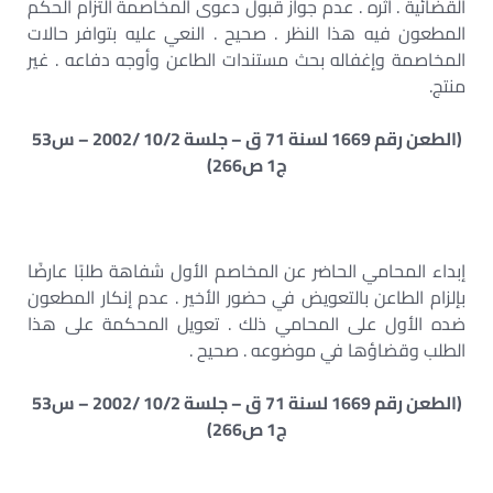
القضائية . أثره . عدم جواز قبول دعوى المخاصمة التزام الحكم
المطعون فيه هذا النظر . صحيح . النعي عليه بتوافر حالات
المخاصمة وإغفاله بحث مستندات الطاعن وأوجه دفاعه . غير
منتج.
(الطعن رقم 1669 لسنة 71 ق – جلسة 10/2 /2002 – س53
ج1 ص266)
إبداء المحامي الحاضر عن المخاصم الأول شفاهة طلبًا عارضًا
بإلزام الطاعن بالتعويض في حضور الأخير . عدم إنكار المطعون
ضده الأول على المحامي ذلك . تعويل المحكمة على هذا
الطلب وقضاؤها في موضوعه . صحيح .
(الطعن رقم 1669 لسنة 71 ق – جلسة 10/2 /2002 – س53
ج1 ص266)