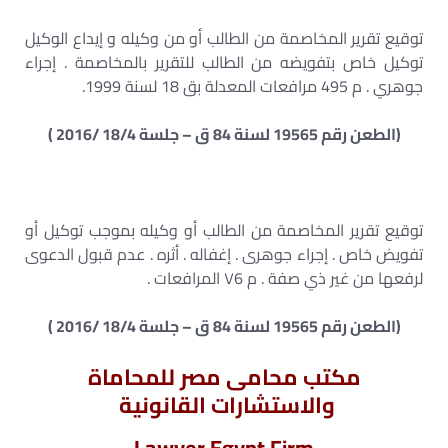
توقيع تقرير المخاصمة من الطالب أو من وكيله و إيداع الوكيل
توكيل خاص بتفويضه من الطالب للتقرير بالمخاصمة . إجراء
جوهري . م 495 مرافعات المعدلة بق 18 لسنة 1999.
(الطعن رقم 19565 لسنة 84 ق – جلسة 18/4 /2016 )
توقيع تقرير المخاصمة من الطالب أو وكيله بموجب توكيل أو
تفويض خاص . إجراء جوهرى . إغفاله . أثره . عدم قبول الدعوى
لرفعها من غير ذي صفة . م ٧6 المرافعات .
(الطعن رقم 19565 لسنة 84 ق – جلسة 18/4 /2016 )
مكتب محامى مصر للمحاماة
والاستشارات القانونية