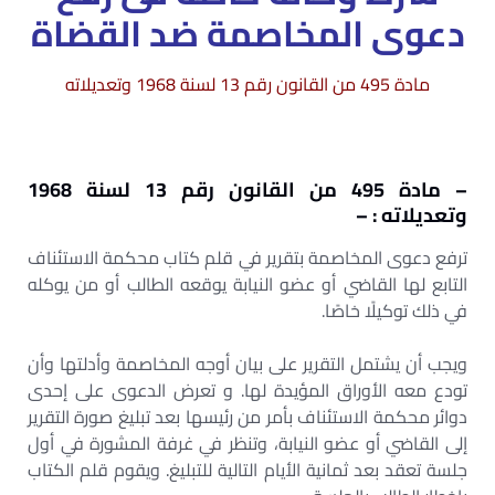
دعوى المخاصمة ضد القضاة
مادة 495 من القانون رقم 13 لسنة 1968 وتعديلاته
– مادة 495 من القانون رقم 13 لسنة 1968
وتعديلاته : –
ترفع دعوى المخاصمة بتقرير في قلم كتاب محكمة الاستئناف
التابع لها القاضي أو عضو النيابة يوقعه الطالب أو من يوكله
في ذلك توكيلًا خاصًا.
ويجب أن يشتمل التقرير على بيان أوجه المخاصمة وأدلتها وأن
تودع معه الأوراق المؤيدة لها. و تعرض الدعوى على إحدى
دوائر محكمة الاستئناف بأمر من رئيسها بعد تبليغ صورة التقرير
إلى القاضي أو عضو النيابة، وتنظر في غرفة المشورة في أول
جلسة تعقد بعد ثمانية الأيام التالية للتبليغ. ويقوم قلم الكتاب