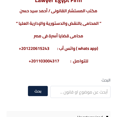
Lawyer Egypt Firm
مكتب المستشار القانونى / أحمد سيد حسن
” المحامى بالنقض والدستورية والإدارية العليا “
محامى قضايا أسرة فى مصر
(whats app ) واتس أب : 201220615243+
للتواصل : 201103004317+
البحث
بحث