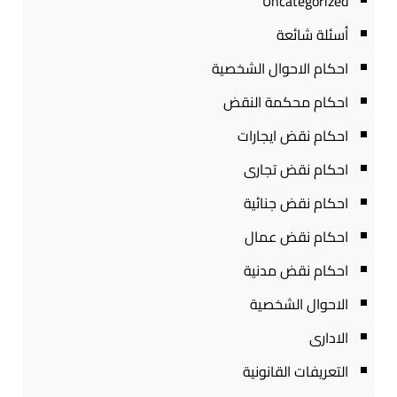
Uncategorized
أسئلة شائعة
احكام الاحوال الشخصية
احكام محكمة النقض
احكام نقض ايجارات
احكام نقض تجارى
احكام نقض جنائية
احكام نقض عمال
احكام نقض مدنية
الاحوال الشخصية
الادارى
التعريفات القانونية