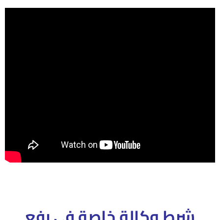
شرط وكالة خاصة فى رفع