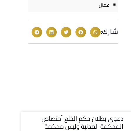
عمال
شارك:
دعوى بطلان حكم الخلع أختصاص
المحكمة المدنية وليس محكمة