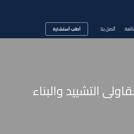
ائعة
أتصل بنا
أطلب أستشارة
لى التشييد والبناء