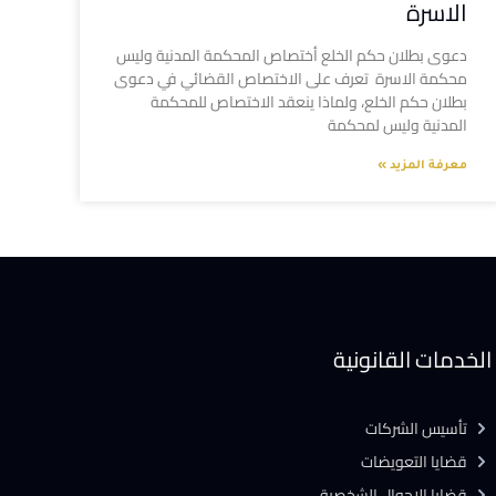
الاسرة
دعوى بطلان حكم الخلع أختصاص المحكمة المدنية وليس
محكمة الاسرة تعرف على الاختصاص القضائي في دعوى
بطلان حكم الخلع، ولماذا ينعقد الاختصاص للمحكمة
المدنية وليس لمحكمة
معرفة المزيد »
الخدمات القانونية
تأسيس الشركات
قضايا التعويضات
قضايا الاحوال الشخصية