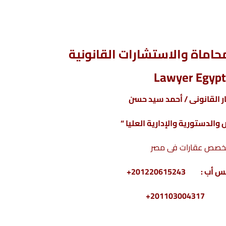
اماة والاستشارات القانونية
Lawyer Egypt
 القانونى / أحمد سيد حسن
والدستورية والإدارية العليا “
خصص عقارات فى مصر
2011030+