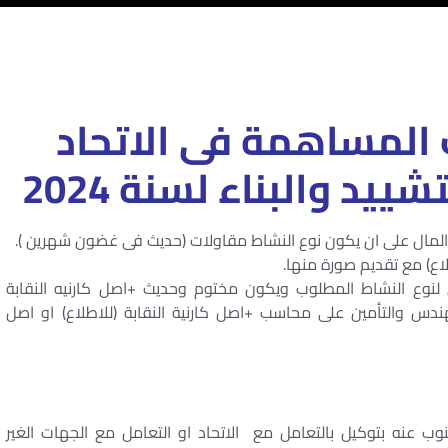
المساهمة فى الاتحاد
يد والبناء لسنة 2024
مال على ان يكون نوع النشاط مقاولات (حديث فى غضون شهرين ).
اع) مع تقديم صورة منها.
نوع النشاط المطلوب ويكون مختوم وحديث +اصل كارنيه النقابة
دس والتأمين على محاسب +اصل كارنية النقابة (للاطلاع) او اصل
ب عنه بتوكيل بالتعامل مع الاتحاد او التعامل مع الجهات الغير