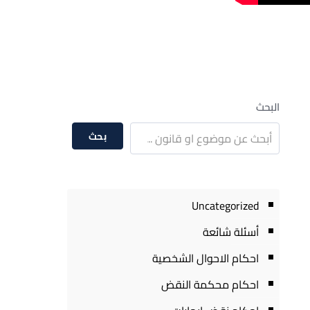
البحث
بحث
Uncategorized
أسئلة شائعة
احكام الاحوال الشخصية
احكام محكمة النقض