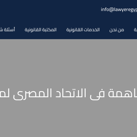
info@lawyeregyp
ة
من نحن
الخدمات القانونية
المكتبة القانونية
أسئلة ش
ة فى الاتحاد المصرى لمقاو