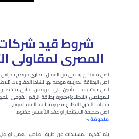
شروط قيد شركات 
المصرى لمقاولى التشي
اصل مستخرج رسمى من السجل التجارى موضح به راس ال
اصل البطاقة الضريبية موضح بها نشاط المقاولات (للاطل
اصل برنت يفيد التأمين على مهندس نقابى متخصص ل
للمهندس (للاطلاع)+صورة بطاقة الرقم القومى للمهن
شهادة التخرج للاطلاع +صورة بطاقة الرقم القومى .
اصل صحيفة الاستثمار او عقد التأسيس مختوم.
ملحوظة :-
يتم تقديم المستندات عن طريق صاحب العمل او ماينو