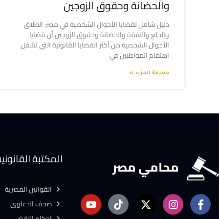
والحضانة وحقوق الزوجين
دليل شامل لقضايا الأحوال الشخصية في مصر: الطلاق
والخلع والنفقة والحضانة وحقوق الزوجين أن قضايا
الأحوال الشخصية من أكثر القضايا القانونية التي تشغل
اهتمام المواطنين في
معرفة المزيد »
المكتبة القانوني
محامي مصر
القوانين المصرية
صحف الدعاوى
احكام النقض