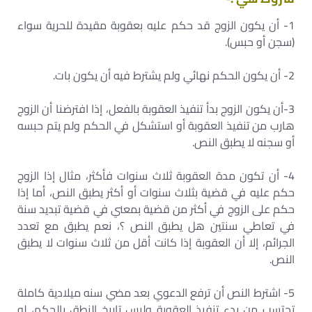
1- أن يكون الزوج قد حكم عليه بعقوبة مقيدة للحرية سواء
(سجن أو حبس).
2- أن يكون الحكم نهائي ولم يشترط فيه أن يكون بات.
3-أن يكون الزوج بدأ تنفيذ العقوبة بالفعل، إذا افترضنا أن الزوج
هارب من تنفيذ العقوبة أو استشكل في الحكم ولم يتم حبسه
أو سجنه لا يطبق النص.
4- أن تكون مدة العقوبة ثلاث سنوات فأكثر، مثال إذا الزوج
حكم عليه في قضية بثلاث سنوات أو أكثر يطبق النص، أما إذا
حكم على الزوج في أكثر من قضية بمعني في قضية تبديد سنة
في تعاطي سنتين هل يطبق النص ؟، نعم يطبق مع تعدد
الجرائم، إلا أن العقوبة إذا كانت أقل من ثلاث سنوات لا يطبق
النص.
5- اشترط النص أن ترفع الدعوي بعد مضي سنه ميلادية كاملة
تحتسب من بدء تنفيذ العقوبة وليس تاريخ النطق بالحكم، لو