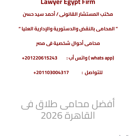
Lawyer Egypt Firm
مكتب المستشار القانونى / أحمد سيد حسن
” المحامى بالنقض والدستورية والإدارية العليا “
محامى أحوال شخصية فى مصر
(whats app ) واتس أب : 201220615243+
للتواصل : 201103004317+
أفضل محامى طلاق فى
القاهرة 2026