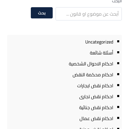
البحث
بحث
Uncategorized
أسئلة شائعة
احكام الاحوال الشخصية
احكام محكمة النقض
احكام نقض ايجارات
احكام نقض تجارى
احكام نقض جنائية
احكام نقض عمال