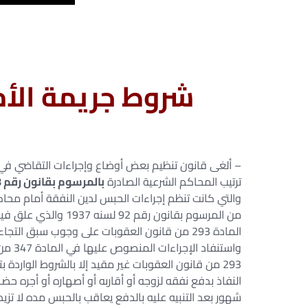
شروط جريمة الأم
– ألغى قانون تنظيم بعض أوضاع وإجراءات التقاضي في 
ترتيب المحاكم الشرعية الصادرة
بالمرسوم بقانون رقم 78 لسنه 1931
والتي كانت تنظم إجراءات الحبس لدين النفقة أمام محا
من المرسوم بقانون رقم
المادة 293 من قانون العقوبات على وجوب سبق ال
واستنف
293 من قانون العقوبات غير مقيد إلا بالشروط الوارد
النفاذ بدفع نفقه لزوجه أو أقاربه أو أصهاره أو أجره ح
شهور بعد التنبيه عليه بالدفع يعاقب بالحبس مده لا تز