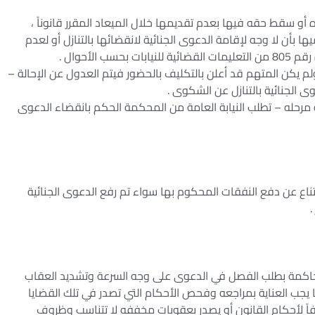
أو سقط حقه فيها بعدم تقديمها خلال الميعاد المقرر قانوناً ،
يها بأن لا وجه لإقامة الدعوى الجنائية لانقضائها بالتنازل أو لعدم
الأحوال .
ولم يكن المتهم قد أعلن بالتكليف بالحضور فيتم العدول عن الإحالة –
ى الجنائية بالتنازل عن الشكوى .
ية مرحله – تطلب النيابة العامة من المحكمة الحكم بانقضاء الدعوى
ناع عن دفع النفقات المحكوم بها سواء تم رفع الدعوى الجنائية
.
محاكمة بطلب الفصل في الدعوى على وجه السرعة وتشديد العقاب
 يجب العناية بمراجعه وفحص الأحكام التي تصدر في تلك القضايا
اً لأحكام القانون أو يصدر بعقوبات مخففه لا تتناسب وظروف