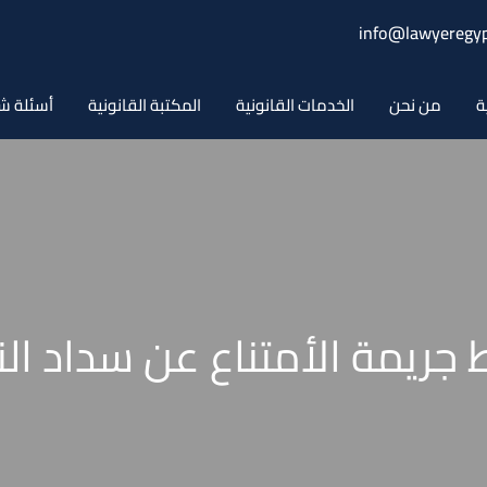
info@lawyeregyp
ة
من نحن
الخدمات القانونية
المكتبة القانونية
أسئلة ش
جريمة الأمتناع عن سداد ال