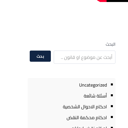
البحث
بحث
Uncategorized
أسئلة شائعة
احكام الاحوال الشخصية
احكام محكمة النقض