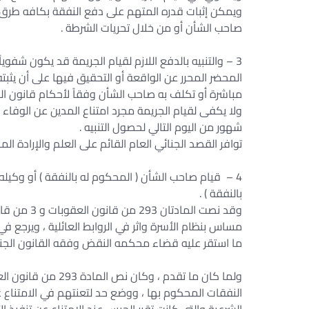
ويمكن إثبات قدره المتهم على دفع النفقة بكافه طرق 
صاحب الشأن أو من خلال تحريات الشرطة .
3 – والتنبيه بالدفع اللازم لقيام الجريمة قد يكون شفوي
المحضر المحرر عن الواقعة أو التحقيق فيها على أن يثبته
مباشرة أو تكلف به صاحب الشأن وفقاً لأحكام قانون ال
ولا يكفى لقيام الجريمة مجرد امتناع المدين عن الوفاء ب
شهور من اليوم التالي لحصول التنبيه .
توافر القصد الجنائي العام القائم على العلم والإرادة الم
4 – قيام صاحب الشأن ( المحكوم له بالنفقة ) أو وكيل
بالنفقة ) .
وقد نصت الم
مساس بنظام الأسرة واثر في الروابط العائلية ، ويرجع ف
ما استقر عليه قضاء محكمه النقض وفقه القانون الجنا
ولما كان ما تقدم ، 