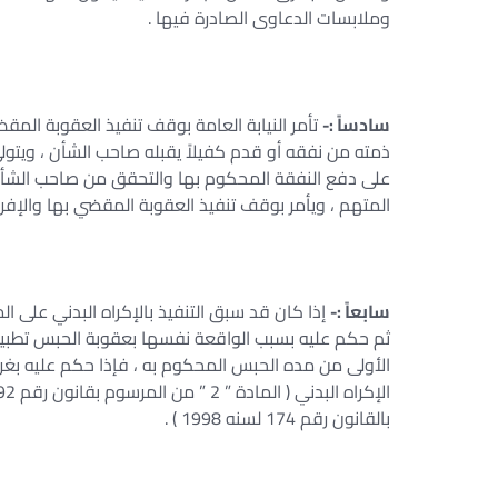
وملابسات الدعاوى الصادرة فيها .
سادساً :-
تأمر النيابة العامة بوقف تنفيذ العقوبة المق
ذمته من نفقه أو قدم كفيلاً يقبله صاحب الشأن ، ويتولى 
على دفع النفقة المحكوم بها والتحقق من صاحب الشأ
المتهم ، ويأمر بوقف تنفيذ العقوبة المقضي بها والإفراج
سابعاً :-
الأولى من مده الحبس المحكوم به ، فإذا حكم عليه بغ
بالقانون رقم 174 لسنه 1998 ) .