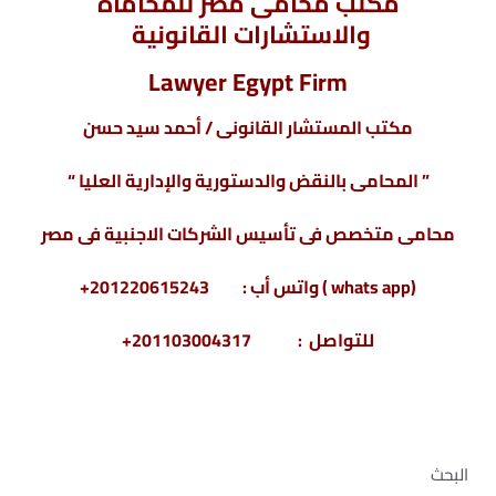
مكتب محامى مصر للمحاماة
والاستشارات القانونية
Lawyer Egypt Firm
مكتب المستشار القانونى / أحمد سيد حسن
” المحامى بالنقض والدستورية والإدارية العليا “
محامى متخصص فى تأسيس الشركات الاجنبية فى مصر
(whats app ) واتس أب : 201220615243+
للتواصل : 201103004317+
البحث