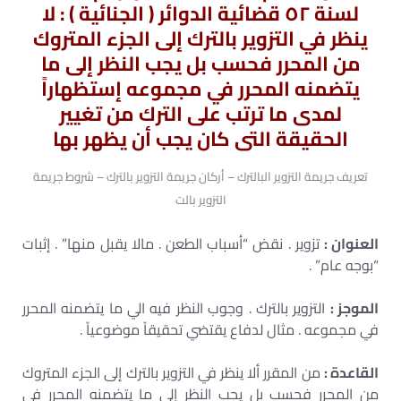
لسنة ٥٢ قضائية الدوائر ( الجنائية ) : لا
ينظر في التزوير بالترك إلى الجزء المتروك
من المحرر فحسب بل يجب النظر إلى ما
يتضمنه المحرر في مجموعه إستظهاراً
لمدى ما ترتب على الترك من تغيير
الحقيقة التى كان يجب أن يظهر بها
تعريف جريمة التزوير البالترك – أركان جريمة التزوير بالترك – شروط جريمة
التزوير بالت
العنوان :
تزوير . نقض “أسباب الطعن . مالا يقبل منها” . إثبات
“بوجه عام” .
الموجز :
التزوير بالترك . وجوب النظر فيه الي ما يتضمنه المحرر
في مجموعه . مثال لدفاع يقتضي تحقيقاً موضوعياً .
القاعدة :
من المقرر ألا ينظر في التزوير بالترك إلى الجزء المتروك
من المحرر فحسب بل يجب النظر إلى ما يتضمنه المحرر في