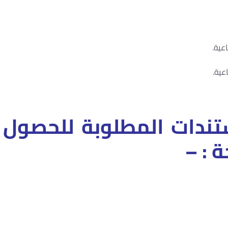
مستندات المطلوبة للحصول
 : –