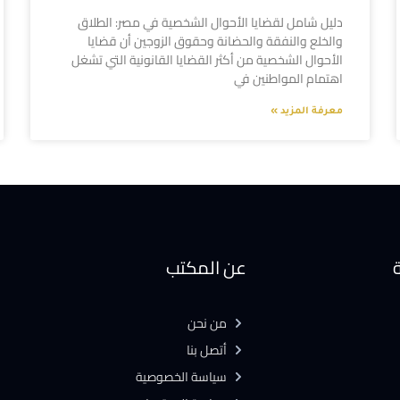
دليل شامل لقضايا الأحوال الشخصية في مصر: الطلاق
والخلع والنفقة والحضانة وحقوق الزوجين أن قضايا
الأحوال الشخصية من أكثر القضايا القانونية التي تشغل
اهتمام المواطنين في
معرفة المزيد »
ة
عن المكتب
من نحن
أتصل بنا
سياسة الخصوصية