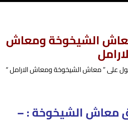
عاش الشيخوخة ومعاش
لارامل
ول على ” معاش الشيخوخة ومعاش الارامل “
ق معاش الشيخوخة : –