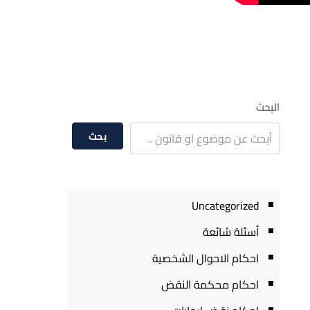
البحث
بحث
Uncategorized
أسئلة شائعة
احكام الاحوال الشخصية
احكام محكمة النقض