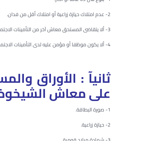
2- عدم امتلاك حيازة زراعية أو امتلاك أقل من فدان.
3- ألا يتقاضى المستحق معاش آخر من التأمينات الاجتماعية.
4- ألا يكون موظفا أو مؤمن عليه لدى التأمينات الاجتماعية.
ثانيآ : الأوراق وال
على معاش الشيخوخة
1- صورة البطاقة.
2- حيازة زراعية.
3- شهادة ميلاد قومية.