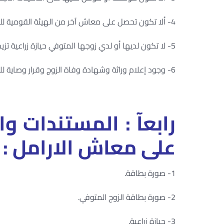
4- ألا تكون تحصل على معاش آخر من الهيئة القومية للتأمينات الاجتماعية.
5- لا تكون لديها أو لدي زوجها المتوفي حيازة زراعية تزيد عن فدان.
6- وجود إعلام وراثة وشهادة وفاة الزوج وقرار وصاية للأولاد.
رابعآ : المستندات و
على معاش الارامل :
1- صورة بطاقة.
2- صورة بطاقة الزوج المتوفي.
3- حيازة زراعية.