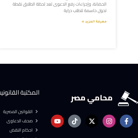
الحضانة، وإجراءات رفع الدعوى تعد لحظة الطلاق نقطة
تحول حاسمة تتطلب دراية
معرفة المزيد »
المكتبة القانوني
محامي مصر
القوانين المصرية
صحف الدعاوى
احكام النقض