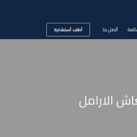
ائعة
أتصل بنا
أطلب أستشارة
ش الارامل