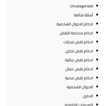
Uncategorized
أسئلة شائعة
احكام الاحوال الشخصية
احكام محكمة النقض
احكام نقض ايجارات
احكام نقض تجارى
احكام نقض جنائية
احكام نقض عمال
احكام نقض مدنية
الاحوال الشخصية
الادارى
التعريفات القانونية