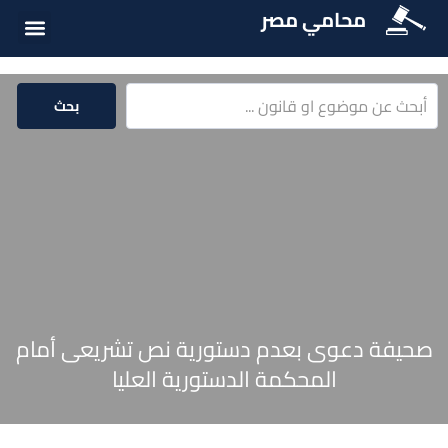
محامي مصر
الخدمات الق
المكتبة الق
بحث
صحيفة دعوى بعدم دستورية نص تشريعى أمام
المحكمة الدستورية العليا