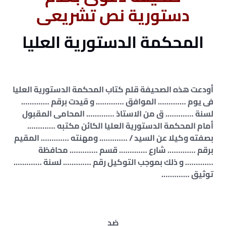
دستورية نص تشريعى
المحكمة الدستورية العليا
أودعت هذه الصحيفة قلم كتاب المحكمة الدستورية العليا
فى يوم …………. الموافق …………. و قيدت برقم ………….
لسنة …………. ق من الاستاذ …………. المحامى المقبول
أمام المحكمة الدستورية العليا الكائن مكتبه ………….
بصفته وكيلا عن السيد / …………. ومهنته …………. المقيم
برقم …………. شارع …………. قسم …………. محافظة
…………. و ذلك بموجب التوكيل رقم …………. لسنة ………….
توثيق ………….
ضد