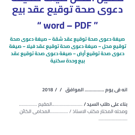
دعوى صحة توقيع عقد بيع
” word – PDF “
صيغة دعوى صحة توقيع عقد شقة – صيغة دعوى صحة
توقيع محل – صيغة دعوى صحة توقيع عقد فيلا – صيغة
دعوى صحة توقيع أرض – صيغة دعوى صحة توقيع عقد
بيع وحدة سكنية
انه فى يوم …………… الموافق / / 2018
بناء على طلب السيد /
……………………..المقيم ……………
ومحله المختار مكتب الاستاذ / ……………المحامى الكائن
……………………