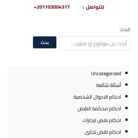
للتواصل : 201103004317+
البحث
بحث
Uncategorized
أسئلة شائعة
احكام الاحوال الشخصية
احكام محكمة النقض
احكام نقض ايجارات
احكام نقض تجارى