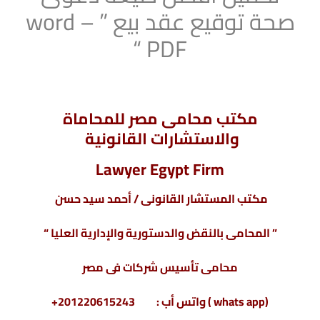
صحة توقيع عقد بيع ” word –
PDF “
مكتب محامى مصر للمحاماة
والاستشارات القانونية
Lawyer Egypt Firm
مكتب المستشار القانونى / أحمد سيد حسن
” المحامى بالنقض والدستورية والإدارية العليا “
محامى تأسيس شركات فى مصر
(whats app ) واتس أب : 201220615243+