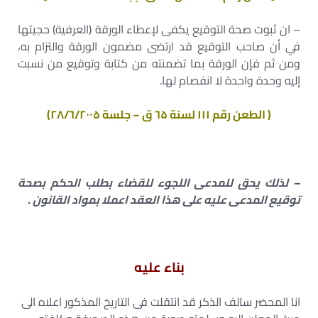
– ان ثبوت صحة التوقيع يكفى لإعطاء الورقة (العرفية) حجيتها
في أن صاحب التوقيع قد ارتضى مضمون الورقة والتزام به،
ومن ثم فإن الورقة بما تضمنته من كتابة وتوقيع من نسبت
إليه وحدة واحدة لا انفصام لها.
( الطعن رقم ۱۱۱ لسنة ٦۵ ق – جلسة ۲۸/٦/۲۰۰۵)
– لذلك يحق للمدعى اللجوء للقضاء بطلب الحكم بصحة
توقيع المدعى عليه على هذا العقد اعملا بمواد القانون .
بناء عليه
انا المحضر سالف الذكر قد انتقلت فى التاريخ المذكور اعلاه الى