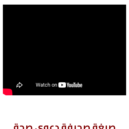
صيغة صحيفة دعوى صحة