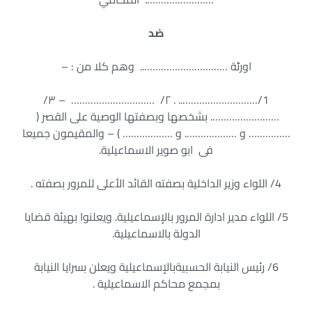
ضد
اورٹة ………………………….. وهم كلا من : –
1/……………………….. . ۲/ ………………………… – ۳/
……………………. بشخصها وبصفتها الوصية على القصر (
…………… و ………………. و ……………… ) – والمقيمون جميعا
فى ابو صوير الاسماعيلية.
4/ اللواء وزير الداخلية بصفته القائد الأعلى للمرور بصفته .
5/ اللواء مدير ادارة المرور بالإسماعيلية. ويعلنوا بهيئة قضايا
الدولة بالاسماعيلية.
6/ رئيس النيابة الحسبيةبالإسماعيلية ويعلن بسرايا النيابة
بمجمع محاكم الاسماعيلية .