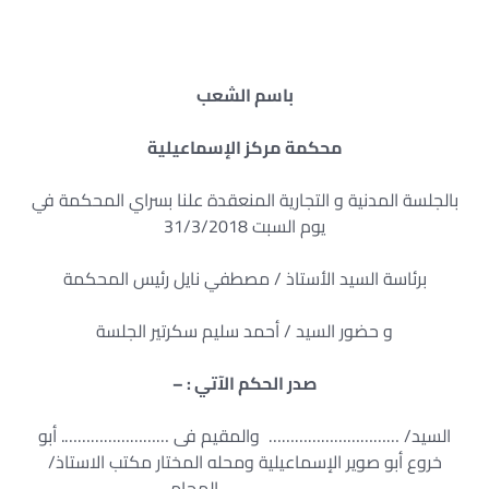
باسم الشعب
محكمة مركز الإسماعيلية
بالجلسة المدنية و التجارية المنعقدة علنا بسراي المحكمة في
يوم السبت 31/3/2018
برئاسة السيد الأستاذ / مصطفي نايل رئيس المحكمة
و حضور السيد / أحمد سليم سكرتير الجلسة
صدر الحكم الآتي : –
السيد/ ………………………… والمقيم فى ……………………. أبو
خروع أبو صوير الإسماعيلية ومحله المختار مکتب الاستاذ/
……………………. المحامي