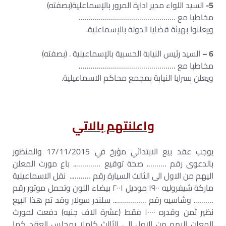
5-
السيد اللواء مدير ادارة المرور بالإسماعلية(بصفته)
مخاطبا مع …………………………………………
ويعلنوا بهيئة قضايا الدولة بالإسماعلية.
6 –
السيد رئيس النيابة الحسبية بالإسماعيلية . (بصفته)
مخاطبا مع …………………………………………
ويعلن بسرايا النيابة بمجمع محاكم الاسماعيلية.
واعلنتهم بالاتي
يوجب عقد بيع الابتدائي مؤرخ في 17/11/2015 والمنظور
بالدعوى رقم ………. صحة توقيع ………….. باع مورث المعلن
اليهم من الاول الى الثالث السيارة رقم ……….. نقل الاسماعيلية
ماركة شيفروليه ۱۹۰۰ موديل ۲۰۰۱ بيضاء اللون وتحمل موتور رقم
………. وشاسيه رقم …………….. سلندر سولار وقد تم هذا البيع
نظير ثمن وقدره ۱۰۰۰۰ فقط (عشرة الاف جنيه) دفعت لمورث
المعلن اليهم من الاول الى الثالث كاملا بمجلس العقد كما