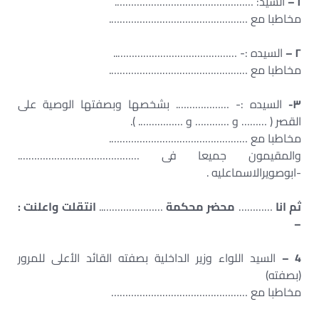
١ –
السيد: ………………………………………….
مخاطبا مع ………………………………………….
۲ –
السيده :- ……………………………………..
مخاطبا مع ………………………………………….
٣-
السيده :- ………………. بشخصها وبصفتها الوصية على
القصر ( ……… و ………… و ……………. ).
مخاطبا مع ………………………………………….
والمقيمون جميعا فى …………………………………….
-ابوصويرالاسماعليه .
ثم انا
…………
محضر محكمة
…………………..
انتقلت واعلنت :
–
4 –
السيد اللواء وزير الداخلية بصفته القائد الأعلى للمرور
(بصفته)
مخاطبا مع …………………………………………