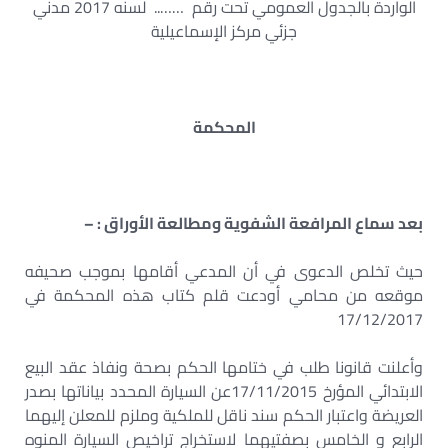
الواردة بالجدول العمومي تحت رقم …….. لسنه 2017 مدني
جزئي مركز الإسماعيلية
المحكمة
بعد سماع المرافعة الشفوية ومطالعة الأوراق : –
حيث تخلص الدعوى في أن المدعي أقامها بموجب صحيفه
موقعه من محامي أودعت قلم كتاب هذه المحكمة في
17/12/2017
وأعلنت قانونا طلب في ختامها الحكم بصحة ونفاذ عقد البيع
الابتدائي المؤرخ 17/11/2015عن السيارة المحدد بياناتها بصدر
العريضة واعتبار الحكم سند ناقل للملكية وملزم للمعلن إليهما
الرابع و الخامس بصفتيهما لاستخراج تراخيص السيارة المنوه