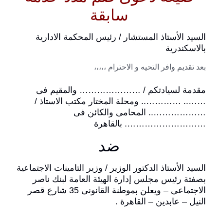
سابقة
السيد الأستاذ المستشار / رئيس المحكمة الادارية
بالاسكندرية
بعد تقديم وافر التحيه و الاحترام ،،،،،
مقدمة لسيادتكم / ………………… والمقيم فى
…….. ………….. ومحلة المختار مكتب الاستاذ /
……………….. المحامى والكائن فى
………………………. بالقاهرة
ضد
السيد الأستاذ الدكتور الوزير / وزير التامينات الاجتماعية
بصفتة رئيس مجلس إدارة الهيئة العامة لبنك ناصر
الاجتماعى – ويعلن بموطنة القانونى 35 شارع قصر
النيل – عابدين – القاهرة .