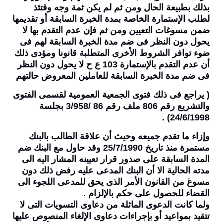
بذلك بطبيعة الحال ومن ثم لم يكن ثمة وجه وقتئذ
لطلب الإستمارة الخاصة بمدة الخبرة السابقة أو تقديمها
ضمن مسوغات التعيين ومن ثم فإن عدم التقدم بها لا
يحول دون النظر فى ضم مدة الخبرة السابقة لهم فى
ضوء توافر الشروط الأخرى المتطلبة قانونا ومؤدى ذلك
أن عدم التقدم بالإستمارة 103 ع ح لا يحول دون النظر
فى ضم مدة الخبرة السابقة للعاملين المعروض حالتهم
( يراجع فى ذلك فتوى الجمعية العمومية لقسمى الفتوى
والتشريع رقم 806 ملف رقم 86 /3/958 بجلسة
24/6/1998) .
وإزاء ما تقدم جميعه وحيث أن علاقة الطالب بالبنك
مستمرة منذ تاريخ 25/7/1990 وقد حاول مع البنك ضم
المدة السابقة على صدور قرار تعيينه المشار اليه الى
مدته الحالية الا أن البنك المدعى عليه رفض ذلك دون
مسوغ من القانون الأمر الذى يحق للمدعى اللجوء الى
القضاء للحصول على حكم بالإلزام .
ولما كانت الدعوى الماثلة من دعاوى التسويات التى لا
تتقيد بمواعيد أو بإجراءات دعاوى الإلغاء المنصوص عليها