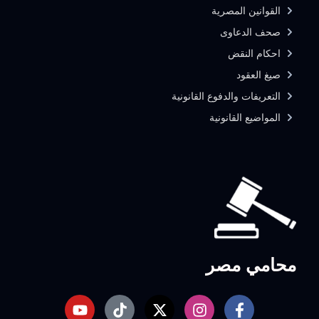
القوانين المصرية
صحف الدعاوى
احكام النقض
صيغ العقود
التعريفات والدفوع القانونية
المواضيع القانونية
محامي مصر