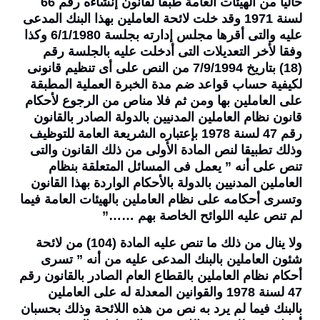
حاليا من الهيئات العامة طبقا لقانون إنشاءه رقم 66
لسنة 1971 وقد خلت لائحة العاملين بهذا البنك المدعى
عليه والتى أقرها مجلس إدارته بجلسة 6/1/1980 وكذا
وفقا لأخر التعديلات التى أدخلت عليه بالجلسة رقم
(18) بتاريخ 7/9/1994 من النص على أى تنظيم قانونى
لكيفية حساب قواعد ضم مدة الخبرة العملية المطبقة
على العاملين بها ومن ثم فلا مناص من الرجوع لأحكام
قانون نظام العاملين المدنيين بالدولة الصادر بالقانون
رقم 47 لسنة 1978 بإعتباره الشريعة العامة للتوظيف
وذلك تطبيقا لنص المادة الأولى من ذلك القانون والتى
تنص على أنه ” يعمل فى المسائل المتعلقة بنظام
العاملين المدنيين بالدولة بالأحكام الواردة بهذا القانون
وتسرى أحكامه على نظام العاملين بالهيئات العامة فيما
لم تنص عليه اللوائح الخاصة بهم ……”
ولا ينال من ذلك ما تنص عليه المادة (104) من لائحة
شئون العاملين بالبنك المدعى عليه من أنه ” تسرى
أحكام نظام العاملين بالقطاع العام الصادر بالقانون رقم
47 لسنة 1978 والقوانين المعدلة له على العاملين
بالبنك فيما لم يرد به نص من هذه اللائحة وذلك بحسبان