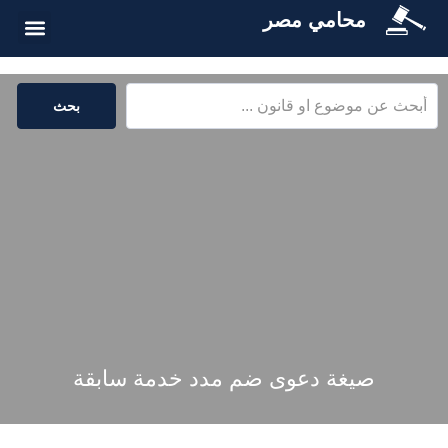
محامي مصر
أسئلة شائع
الخدمات القا
المكتبة القا
بحث
صيغة دعوى ضم مدد خدمة سابقة