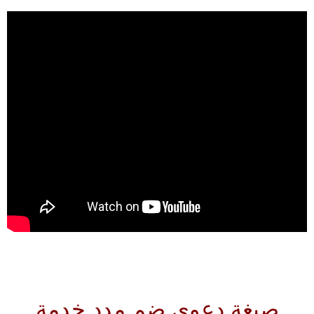
صيغة دعوى ضم مدد خدمة