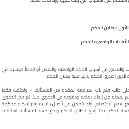
الأول لبطلان الحكم
لأسباب الواقعية للحكم
ا لنص المادة 178/3 مرافعات :-……والقصور في أسباب الحكم الواقعية والنقص أو الخطأ الجسيم في
ذين أصدروا الحكم يترتب عليه بطلان الحكم.
د على طلب فتح باب المرافعة المقدم من المستأنف – واكتفت فقط
 لم يمكنه من إبداء دفاعه ودفوعه في الدعوى حيث تم حجز الدعوى
ع بعدم الاختصاص ولم يتمكن من تأصيل دفاعه ولم تمكنه محكمة
قعية للحكم.مما يؤدى لبطلان الحكم ويحق معه للمستأنف استئناف