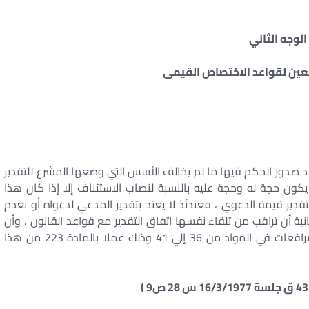
الوجه الثاني
عين لقواعد الاختصاص القيمى
عد صدور الحكم فيها ما لم يخالف الأسس التي وضعها المشرع للتقدير
يكون حجة له وحجة عليه بالنسبة لنصاب الاستئناف إلا إذا كان هذا
قدير قيمة الدعوي ، فعندئذ لا يعتد بتقدير المدعي لدعواه أو بعدم
ية أن تراقب من تلقاء نفسها اتفاق التقدير مع قواعد القانون ، وأن
تعتمد في ذلك علي القواعد التي نص عليها قانون المرافعات في المواد من 36 إلي 41 وذلك عملا بالمادة 223 من هذا