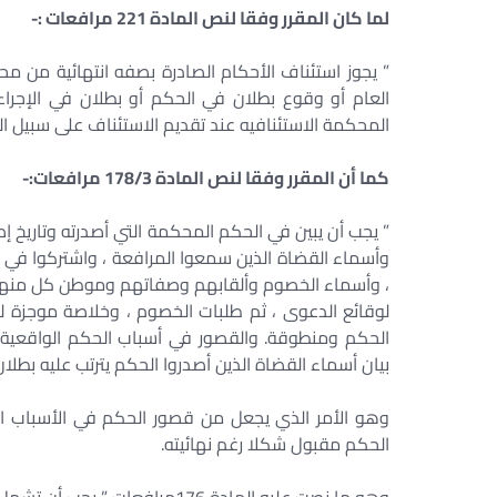
لما كان المقرر وفقا لنص المادة 221 مرافعات :-
” يجوز استئناف الأحكام الصادرة بصفه انتهائية من مح
العام أو وقوع بطلان في الحكم أو بطلان في الإجرا
المحكمة الاستئنافيه عند تقديم الاستئناف على سبيل الك
كما أن المقرر وفقا لنص المادة 178/3 مرافعات:-
” يجب أن يبين في الحكم المحكمة التي أصدرته وتاريخ إ
وأسماء القضاة الذين سمعوا المرافعة ، واشتركوا في ال
، وأسماء الخصوم وألقابهم وصفاتهم وموطن كل منه
لوقائع الدعوى ، ثم طلبات الخصوم ، وخلاصة موجزة ل
الحكم ومنطوقة. والقصور في أسباب الحكم الواقعية
بيان أسماء القضاة الذين أصدروا الحكم يترتب عليه بطلان
وهو الأمر الذي يجعل من قصور الحكم في الأسباب ال
الحكم مقبول شكلا رغم نهائيته.