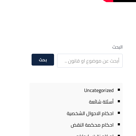
البحث
بحث
Uncategorized
أسئلة شائعة
احكام الاحوال الشخصية
احكام محكمة النقض