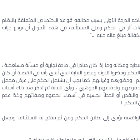
اكم الدرجة الأولى بسبب مخالفه قواعد الاختصاص المتعلقة بالنظام
ءات أثر في الحكم وعلى المستأنف في هذه الأحوال أن يودع خزانه
فالة مبلغ مائه جنيه ….”
صداره ومكانه وما إذا كان صادرا في مادة تجارية أو مسألة مستعجلة ،
حكم وحضروا تلاوته وعضو النيابة الذي أبدى رأيه في القضية أن كان
م ، وحضورهم وغيابهم. كما يجب أن يشتمل الحكم على عرض مجمل
دفوعهم ولدفاعهم الجوهري ، ورأى النيابة ثم تذكر بعد ذلك أسباب
 والنقص أو الخطأ الجسيم في أسماء الخصوم وصفاتهم وكذا عدم
 الحكم. ا
واقعية يؤدى إلى بطلان الحكم ومن ثم ينفتح به الاستئناف ويجعل