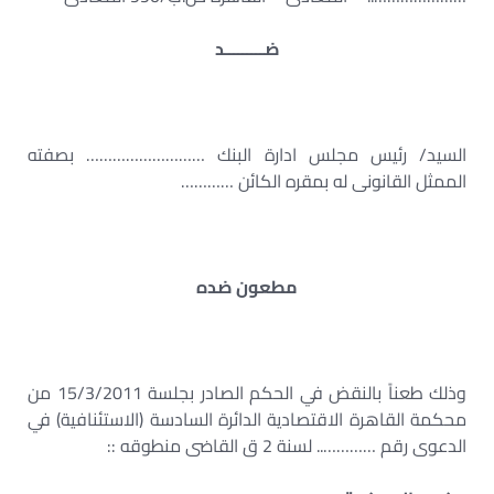
ضـــــــــد
السيد/ رئيس مجلس ادارة البنك ……………………… بصفته
الممثل القانونى له بمقره الكائن …………
مطعون ضده
وذلك طعناً بالنقض في الحكم الصادر بجلسة 15/3/2011 من
محكمة القاهرة الاقتصادية الدائرة السادسة (الاستئنافية) في
الدعوى رقم ………….. لسنة 2 ق القاضى منطوقه ::