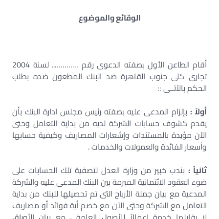
الوقائع والموضوع
أقام الطاعن الأول بصفته الدعوى رقم ………….. لسنة 2004
تجارى كلى جنوب القاهرة ضد البنك المطعون ضده بطلب
الحكم بالآتــى ::
أولاً :
بإلزام المدعى عليه بصفته رئيس مجلس ادارة البنك بأن
يقدم كشوف حسابات الشركة لديه من بداية التعامل وحتى
الآن مؤيدة بالمستندات وإشعارات المصاريف وكيفية حسابها
وأسعار الفائدة والعمولات والخدمات .
ثانياً :
بندب خبير من وزارة العدل لتصفية تلك الحسابات على
ضوء العقود الائتمانية المبرمة بين البنك المدعى عليه والشركة
المدعية مع بيان جملة الأرباح التى تم تحصيلها للبنك من بداية
التعامل مع الشركة وحتى الآن مع خصم أية فوائد أو مصاريف
لا يقابلها خدمة إعمالاً للأصول العامة ، مع بيان الأوراق