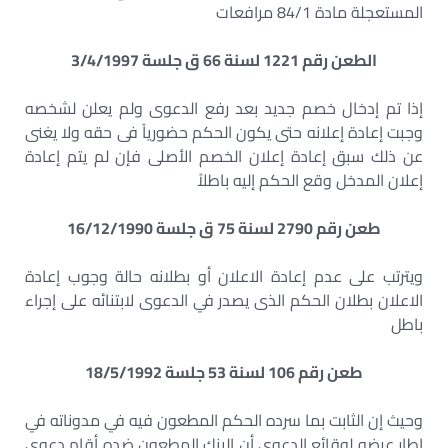
المستعجلة مادة 84/1 مرافعات
الطعن رقم 1221 لسنة 66 ق جلسة 3/4/1997
إذا تم إدخال خصم جديد بعد رفع الدعوى ولم يعلن لشخصه
وجبت إعادة إعلانه حتى يكون الحكم حضورياً فى حقه ولا يغنى
عن ذلك سبق إعادة إعلان الخصم الأصلى فإن لم يتم إعادة
إعلان المدخل وقع الحكم إليه باطلاً
طعن رقم 2790 لسنة 75 ق جلسة 16/12/1990
ويترتب على عدم إعادة الاعلان أو بطلانه حالة وجوب إعادة
الاعلان بطلان الحكم الذى يصدر في الدعوى لابتنائه على إجراء
باطل
طعن رقم 106 لسنة 53 جلسة 18/5/1992
وحيث إن الثابت بما سرده الحكم المطعون فيه في مدوناته في
إطار عرضه لوقائع الدعوى أن البنك المطعون ضده أقام دعوى