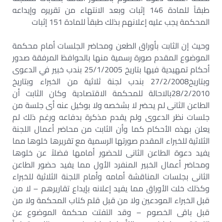
طبقاً للمادة 146 إثبات وبعد الانتهاء من تقريره وإيداعه
المحكمة يجب عليه إعلانهم بذلك طبقاً للمادة 151 إثبات
وحيث إن الثابت بأوراق الطعن ومحاضر الجلسات أمام محكمة
الموضوع المقدم صورة رسمية منها بالحوافظ المرفقة صدور
أحكام تمهيدية فيها بتاريخ 25/1/2005 بندب خبير في الدعوى
وبتاريخ27/2/2008 بندب لجنة ثلاثية من الخبراء وبتاريخ
28/2/2010بالاحالة للمحكمة الاقتصادية وكان الثابت أن
الطاعن الثانى لم يحضر لا بشخصه ولا بوكيل عنه أى جلسة من
جلسات نظر الدعوى ولم يقدم مذكرة بدفاعه ورغم ذلك لم
يعلن بهذه الأحكام كما وأن الثابت من محاضر أعمال اللجنة
الثلاثية للخبراء المقدم صورتها الرسمية مع تقريرها خلوها مما
يفيد دعوة الطاعن الثانى للحضور أمامها فضلاً عن خلوها
ومحاضر أعمال الخبير المنفرد الأول مما يفيد حضور الطاعن
الثانى بجلسات المناقشة أمامه وأمام اللجنة الثلاثية للخبراء
وكذلك خلت الأوراق مما يفيد إعلانه بإيداع تقاريرهم – لا من
قبل الخبراء المودعين ولا من قبل قلم كتاب المحكمة ولا من
قبل باقى الخصوم – وقد التفتت محكمة الموضوع عن