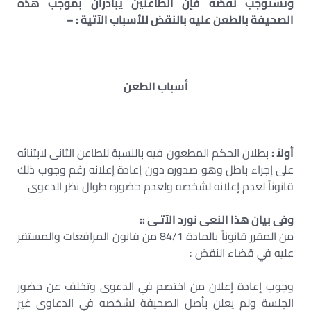
وتستوجب نقضه فإن الطاعنين يبادران بموجب هذه
الصحيفة بالطعن عليه بالنقض للأسباب الآتية : –
أسباب الطعن
أولاً :
بطلان الحكم المطعون فيه بالنسبة للطاعن الثانى لابتنائه
على إجراء باطل وهو صدوره دون إعادة إعلانه رغم وجوب ذلك
قانوناً لعدم إعلانه لشخصه ولعدم حضوره طوال نظر الدعوى
وفى بيان هذا النعى نورد الآتـى ::
من المقرر قانوناً بالمادة 84/1 من قانون المرافعات والمستقر
عليه في قضاء النقض :
وجوب إعادة إعلان من اختصم في الدعوى وتخلف عن حضور
الجلسة ولم يعلن بأصل الصحيفة لشخصه في الدعاوى غير