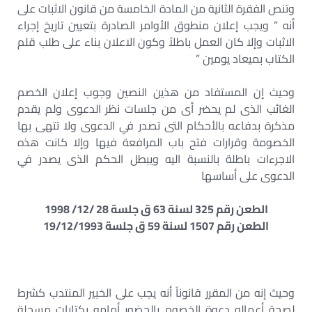
وتنص الفقرة الثانية من المادة الخامسة من قانون الاثبات على
أنه ” ويجب إعلان منطوق الأوامر الصادرة بتعيين تاريخ إجراء
الاثبات وإلا كان العمل باطلاً وكون الاعلان بناء على طلب قلم
الكتاب بميعاد يومين ”
وحيث إن المستفاد من هذين النصين وجوب إعلان الخصم
الغائب الذى لم يحضر أى من جلسات نظر الدعوى ولم يقدم
مذكرة بدفاعه بالأحكام التى تصدر في الدعوى ولا تتهى بها
الخصومة وقرارات فتح باب المرافعة فيها وإلا كانت هذه
الاجرءات باطلة بالنسبة اليه ويبطل الحكم الذى يصدر في
الدعوى على أساسها
الطعن رقم 325 لسنة 63 ق جلسة 28 /12/ 1998
الطعن رقم 1507 لسنة 59 ق جلسة 19/12/1993
وحيث إنه من المقرر قانوناً أنه يجب على الخبير المنتدب كشرط
لصحة أعماله دعوة الخصوم بالحضور أمامه بكتابات مسجلة