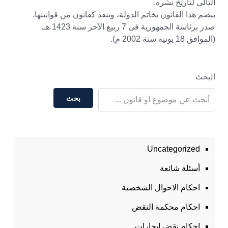
التالى لتاريخ نشره.
يبصم هذا القانون بخاتم الدولة، وينفذ كقانون من قوانينها.
صدر برئاسة الجمهورية فى 7 ربيع الآخر سنة 1423 هـ.
(الموافق 18 يونية سنة 2002 م).
البحث
بحث
Uncategorized
أسئلة شائعة
احكام الاحوال الشخصية
احكام محكمة النقض
احكام نقض ايجارات