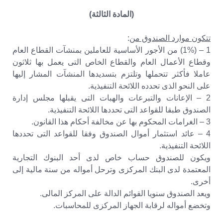
(المادة الثالثة)
تتكون موارد الصندوق من
:
1 – (1%) من الأجور الأساسية للعاملين بمنشآت القطاع العام
وقطاع الأعمال العام والقطاع الخاص التى يعمل بها ثلاثون
عاملا فأكثر تتحملها وتلتزم بتسديدها المنشآت المشار إليها
على النحو الذى تحدده اللائحة التنفيذية.
2 – الإعانات والتبرعات والهبات التى يقبلها مجلس إدارة
الصندوق طبقا للقواعد التى تحددها اللائحة التنفيذية.
3 – الغرامات المحكوم بها عن مخالفة أحكام هذا القانون.
4 – عائد استثمار أموال الصندوق وفقا للقواعد التى تحددها
اللائحة التنفيذية.
ويكون للصندوق حساب خاص لدى أحد البنوك التجارية
المعتمدة لدى البنك المركزى وترحل أمواله من سنة مالية إلى
أخرى.
ويعد الصندوق سنويا القوائم الدالة على المركز المالى.
وتخضع أمواله لرقابة الجهاز المركزى للمحاسبات.