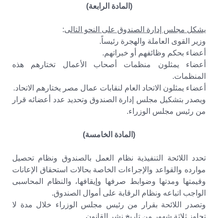
(المادة الرابعة)
يشكل مجلس إدارة الصندوق على النحو التالى
:
وزير القوى العاملة والهجرة رئيساً.
أعضاء بحكم وظائفهم أو خبراتهم.
أعضاء يمثلون منظمات أصحاب الأعمال تختارهم هذه
المنظمات.
أعضاء يمثلون الاتحاد العام لنقابات عمال مصر يختارهم الاتحاد.
ويصدر بتشكيل مجلس إدارة الصندوق وتحديد عدد أعضائه قرار
من رئيس مجلس الوزراء.
(المادة الخامسة)
تحدد اللائحة التنفيذية نظام العمل بالصندوق ونظام تحصيل
موارده والقواعد والإجراءات الخاصة بحالات استحقاق الإعانات
وقيمتها ومدتها وضوابط صرفها وإيقافها، والنظام المحاسبى
الواجب اتباعه ونظام الرقابة على أموال الصندوق.
وتصدر اللائحة بقرار من رئيس مجلس الوزراء خلال مدة لا
تجاوز ثلاثة شهور من تاريخ نشر القانون.