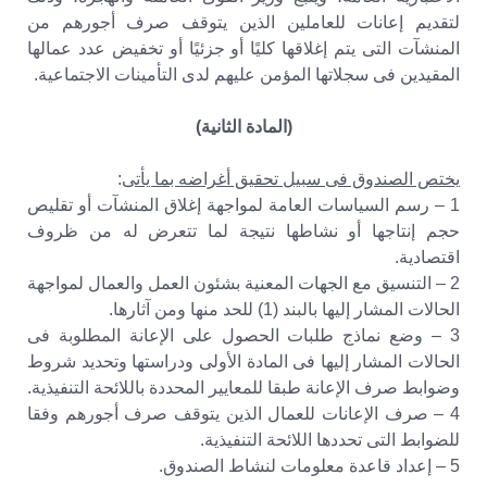
لتقديم إعانات للعاملين الذين يتوقف صرف أجورهم من
المنشآت التى يتم إغلاقها كليًا أو جزئيًا أو تخفيض عدد عمالها
المقيدين فى سجلاتها المؤمن عليهم لدى التأمينات الاجتماعية.
(المادة الثانية)
يختص الصندوق فى سبيل تحقيق أغراضه بما يأتى
:
1 – رسم السياسات العامة لمواجهة إغلاق المنشآت أو تقليص
حجم إنتاجها أو نشاطها نتيجة لما تتعرض له من ظروف
اقتصادية.
2 – التنسيق مع الجهات المعنية بشئون العمل والعمال لمواجهة
الحالات المشار إليها بالبند (1) للحد منها ومن آثارها.
3 – وضع نماذج طلبات الحصول على الإعانة المطلوبة فى
الحالات المشار إليها فى المادة الأولى ودراستها وتحديد شروط
وضوابط صرف الإعانة طبقا للمعايير المحددة باللائحة التنفيذية.
4 – صرف الإعانات للعمال الذين يتوقف صرف أجورهم وفقا
للضوابط التى تحددها اللائحة التنفيذية.
5 – إعداد قاعدة معلومات لنشاط الصندوق.