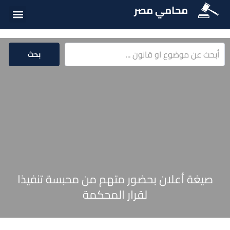
محامي مصر
أسئلة شائع
الخدمات الق
المكتبة الق
بحث
صيغة أعلان بحضور متهم من محبسة تنفيذا
لقرار المحكمة