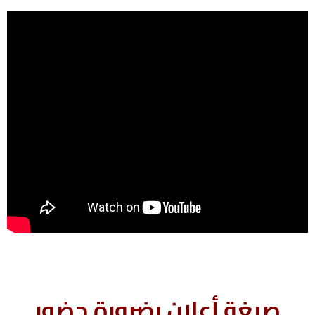
صيغة أعلان بضرورة حضور