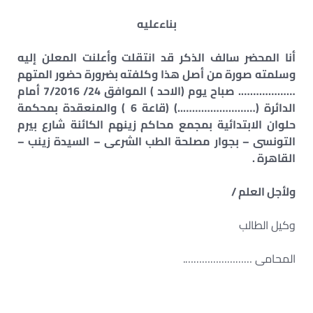
بناءعليه
أنا المحضر سالف الذكر قد انتقلت وأعلنت المعلن إليه
وسلمته صورة من أصل هذا وكلفته بضرورة حضور المتهم
………………. صباح يوم (الاحد ) الموافق 24/ 7/2016 أمام
الدائرة (……………………..) (قاعة 6 ) والمنعقدة بمحكمة
حلوان الابتدائية بمجمع محاكم زينهم الكائنة شارع بيرم
التونسى – بجوار مصلحة الطب الشرعى – السيدة زينب –
القاهرة .
ولأجل العلم /
وكيل الطالب
المحامى …………………….