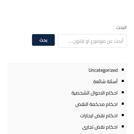
البحث
بحث
Uncategorized
أسئلة شائعة
احكام الاحوال الشخصية
احكام محكمة النقض
احكام نقض ايجارات
احكام نقض تجارى