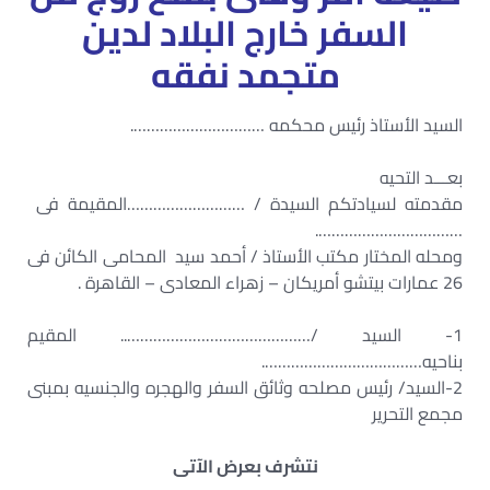
السفر خارج البلاد لدين
متجمد نفقه
السيد الأستاذ رئيس محكمه ………………………….
بعـــد التحيه
مقدمته لسيادتكم السيدة / ………………………المقيمة فى
…………………………….
ومحله المختار مكتب الأستاذ / أحمد سيد المحامى الكائن فى
26 عمارات بيتشو أمريكان – زهراء المعادى – القاهرة .
1- السيد /…………………………………….. المقيم
بناحيه……………………………….
2-السيد/ رئيس مصلحه وثائق السفر والهجره والجنسيه بمبنى
مجمع التحرير
نتشرف بعرض الآتى