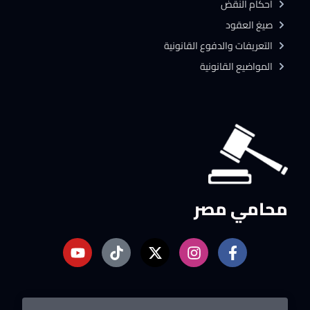
احكام النقض
صيغ العقود
التعريفات والدفوع القانونية
المواضيع القانونية
محامي مصر