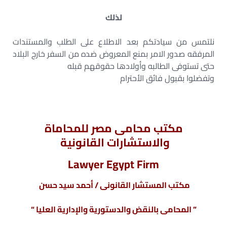
لذلك
نلتمس من سيادتكم بعد الاطلاع على الطلب والمستندات
المرفقه صدور الامر بمنع المعروض ضده من السفر خارج البلاد
حتى تستوفى الطالبه وأولادها حقوقهم قبله
وتفضلوا بقبول فائق الأحترام
مكتب محامى مصر للمحاماة
والاستشارات القانونية
Lawyer Egypt Firm
مكتب المستشار القانونى / أحمد سيد حسن
” المحامى بالنقض والدستورية والإدارية العليا “