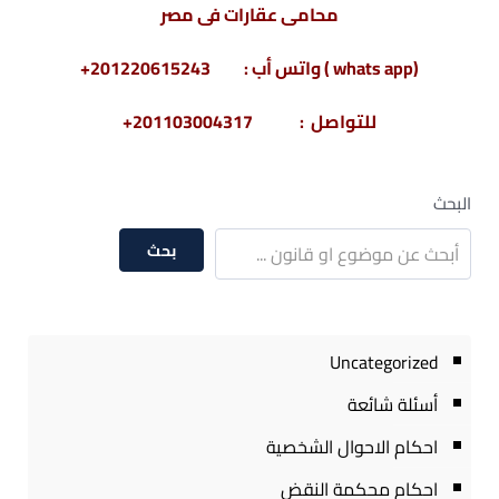
محامى عقارات فى مصر
(whats app ) واتس أب : 201220615243+
للتواصل : 201103004317+
البحث
بحث
Uncategorized
أسئلة شائعة
احكام الاحوال الشخصية
احكام محكمة النقض