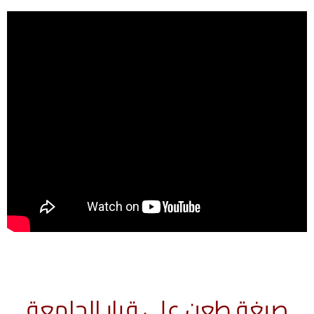
صيغة طعن على قرار الجامعة