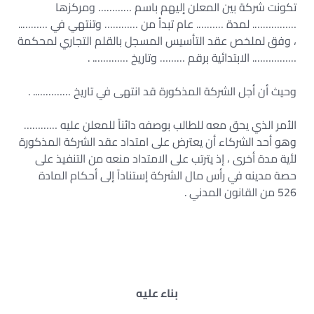
تكونت شركة بين المعلن إليهم باسم ………… ومركزها
……………. لمدة ………. عام تبدأ من ………… وتنتهي في ………..
، وفق لملخص عقد التأسيس المسجل بالقلم التجاري لمحكمة
……………. الابتدائية برقم ……… وتاريخ …………. .
وحيث أن أجل الشركة المذكورة قد انتهى في تاريخ ………….. .
الأمر الذي يحق معه للطالب بوصفه دائناً للمعلن عليه …………
وهو أحد الشركاء أن يعترض على امتداد عقد الشركة المذكورة
لأية مدة أخرى ، إذ يترتب على الامتداد منعه من التنفيذ على
حصة مدينه في رأس مال الشركة إستناداً إلى أحكام المادة
526 من القانون المدني .
بناء عليه