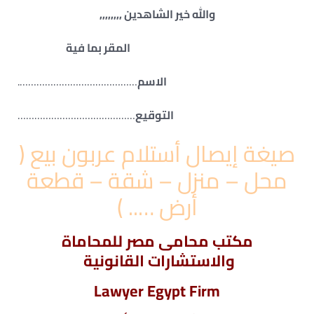
والله خير الشاهدين ,,,,,,,,
المقر بما فية
الاسم
…………………………………….
التوقيع
……………………………………
صيغة إيصال أستلام عربون بيع (
محل – منزل – شقة – قطعة
أرض ….. )
مكتب محامى مصر للمحاماة
والاستشارات القانونية
Lawyer Egypt Firm