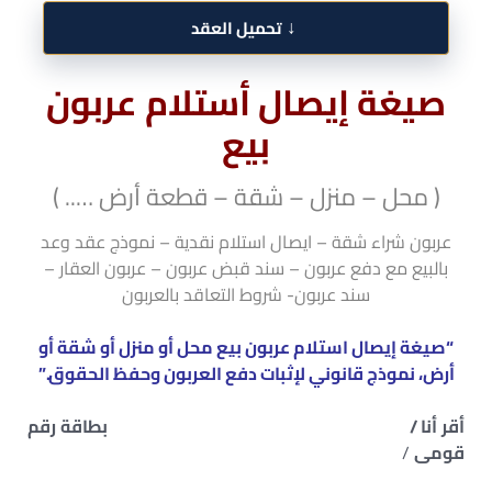
↓
تحميل العقد
صيغة إيصال أستلام عربون
بيع
( محل – منزل – شقة – قطعة أرض ….. )
عربون شراء شقة – ايصال استلام نقدية – نموذج عقد وعد
بالبيع مع دفع عربون – سند قبض عربون – عربون العقار –
سند عربون- شروط التعاقد بالعربون
“صيغة إيصال استلام عربون بيع محل أو منزل أو شقة أو
أرض، نموذج قانوني لإثبات دفع العربون وحفظ الحقوق.”
أقر أنا /
بطاقة رقم
قومى
/