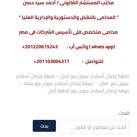
مكتب المستشار القانونى / أحمد سيد حسن
” المحامى بالنقض والدستورية والإدارية العليا “
محامى متخصص فلى تأسيس الشركات فى مصر
(whats app ) واتس أب : 201220615243+
للتواصل : 201103004317+
صيغة إيصال أستلام عربون بيع محل –
صيغة إيصال أستلام
عربون بيع منزل –
صيغة إيصال أستلام عربون بيع شقة –
صيغة إيصال أستلام عربون بيع قطعة أرض
البحث
بحث