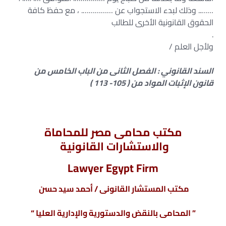
…….. وذلك لبدء الاستجواب عن ……………. ، مع حفظ كافة
الحقوق القانونية الأخرى للطالب
.
ولأجل العلم /
السند القانوني : الفصل الثانى من الباب الخامس من
قانون الإثبات المواد من ( 105- 113 )
مكتب محامى مصر للمحاماة
والاستشارات القانونية
Lawyer Egypt Firm
مكتب المستشار القانونى / أحمد سيد حسن
” المحامى بالنقض والدستورية والإدارية العليا “