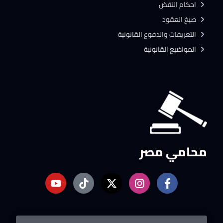
احكام النقض
صيغ العقود
التعريفات والدفوع القانونية
المواضيع القانونية
محامي مصر