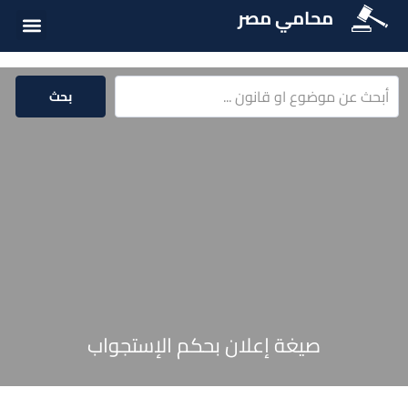
محامي مصر
أسئلة شائع
الخدمات الق
المكتبة الق
بحث
صيغة إعلان بحكم الإستجواب