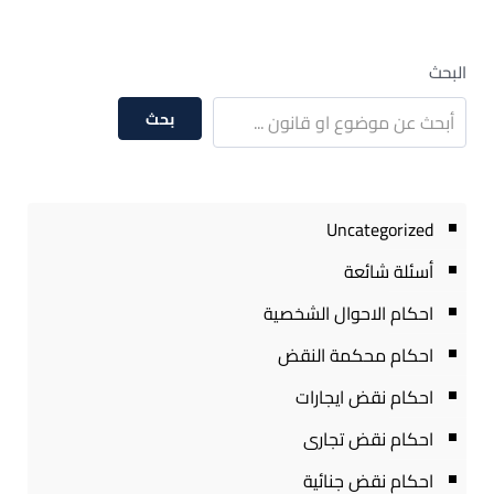
البحث
بحث
Uncategorized
أسئلة شائعة
احكام الاحوال الشخصية
احكام محكمة النقض
احكام نقض ايجارات
احكام نقض تجارى
احكام نقض جنائية