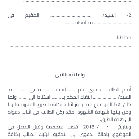
……………………………………………………………………………..
2- السيد/ ……………………………. المقيم فى
………………………… محافظة ……..
مخاطبا
………………………………………………………………………………………
واعلنته بالاتى
أقام الطالب الدعوى رقم ……..لسنة …….. مدنى …….. ضد
السيد/ ………………. ابتغاء الحكم بـ …….. استنادا الى …….. ولما
كان هذا الموضوع مما يجوز اثباته بكافة الطرق المقررة قانونا
ومن بينها شهادة الشهود, فقد ركن الطالب فى اثبات دعواه
الى هذه الطرق.
وبتاريخ / / 2018 قضت المحكمة وقبل الفصل فى
الموضوع, باحالة الدعوى الى التحقيق ليثبت الطالب بكافة