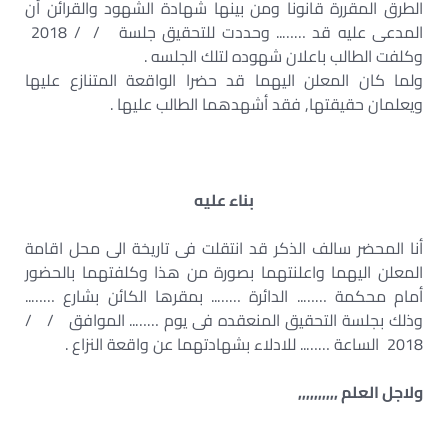
الطرق المقررة قانونا ومن بينها شهادة الشهود والقرائن أن
المدعى عليه قد …….. وحددت للتحقيق جلسة / / 2018
وكلفت الطالب باعلان شهوده لتلك الجلسه .
ولما كان المعلن اليهما قد حضرا الواقعة المتنازع عليها
ويعلمان حقيقتها, فقد أشهدهما الطالب عليها .
بناء عليه
أنا المحضر سالف الذكر قد انتقلت فى تاريخة الى محل اقامة
المعلن اليهما واعلنتهما بصورة من هذا وكلفتهما بالحضور
أمام محكمة …….. الدائرة …….. بمقرها الكائن بشارع ……..
وذلك بجلسة التحقيق المنعقده فى يوم …….. الموافق / /
2018 الساعة …….. للادلاء بشهادتهما عن واقعة النزاع .
ولاجل العلم ,,,,,,,,,,