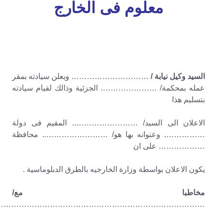
معلوم فى الخارج
السيد وكيل نيابة /
………………………… ويعلن سيادته بمقر
عمله بمحكمة/ …………………. الجزئية وذالك لقيام سيادته
بتسليم هذا
الاعلان الى السيد/ …………………….. المقيم فى دولة
……………. وعنوانه بها هو/ …………………….. محافظة
……………… على ان
يكون الاعلان بواسطة وزارة الخارجيه بالطرق الدبلوماسية .
مخاطبا مع/
……………………………………………………………………….