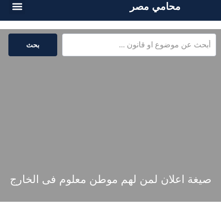
محامي مصر
الخدمات القا
المكتبة القا
بحث
صيغة اعلان لمن لهم موطن معلوم فى الخارج