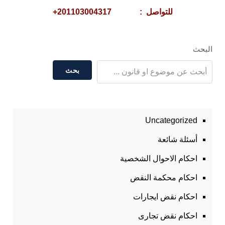
للتواصل : 201103004317+
البحث
بحث
Uncategorized
أسئلة شائعة
احكام الاحوال الشخصية
احكام محكمة النقض
احكام نقض ايجارات
احكام نقض تجارى