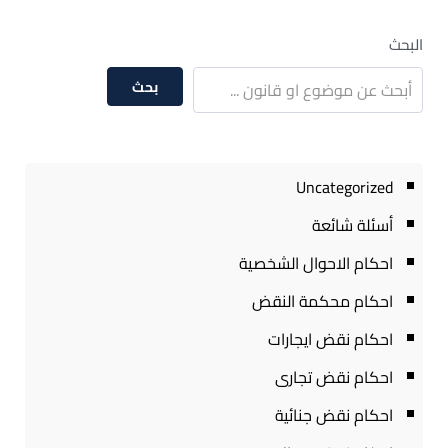
البحث
بحث
Uncategorized
أسئلة شائعة
احكام الاحوال الشخصية
احكام محكمة النقض
احكام نقض ايجارات
احكام نقض تجارى
احكام نقض جنائية