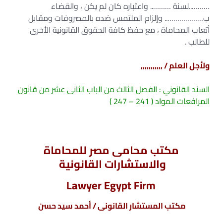
………..لسنة ……….. واعتباره كان لم يكن ، والقضاء
ب……………….. وإلزام الملتمس ضده بالمصروفات ومقابل
أتعاب المحاماة ، مع حفظ كافة الحقوق القانونية الأخرى
للطالب .
ولأجل العلم / ,,,,,,,,,,,
السند القانوني : الفصل الثالث من الباب الثانى عشر من قانون
المرافعات المواد ( 241 – 247 )
مكتب محامى مصر للمحاماة
والاستشارات القانونية
Lawyer Egypt Firm
مكتب المستشار القانونى / أحمد سيد حسن