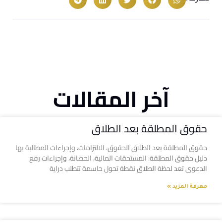
آخر المقالات
حقوق المطلقة بعد الطلاق
حقوق المطلقة بعد الطلاق الحقوق، الالتزامات، وإجراءات المطالبة بها
دليل حقوق المطلقة: المستحقات المالية، الحضانة، وإجراءات رفع
الدعوى تعد لحظة الطلاق نقطة تحول حاسمة تتطلب دراية
معرفة المزيد »