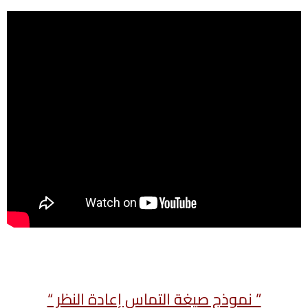
” نموذج صيغة التماس إعادة النظر “