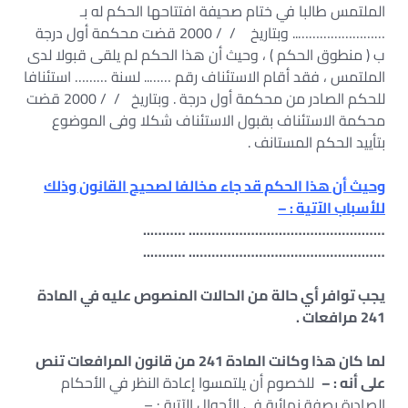
الملتمس طالبا في ختام صحيفة افتتاحها الحكم له بـ
…………………….. وبتاريخ / / 2000 قضت محكمة أول درجة
ب ( منطوق الحكم ) ، وحيث أن هذا الحكم لم يلقى قبولا لدى
الملتمس ، فقد أقام الاستئناف رقم …….. لسنة ……… استئنافا
للحكم الصادر من محكمة أول درجة . وبتاريخ / / 2000 قضت
محكمة الاستئناف بقبول الاستئناف شكلا وفى الموضوع
بتأييد الحكم المستانف .
وحيث أن هذا الحكم قد جاء مخالفا لصحيح القانون وذلك
للأسباب الآتية : –
………………………………………….. ………..
………………………………………….. ………..
يجب توافر أي حالة من الحالات المنصوص عليه في المادة
241 مرافعات .
لما كان هذا وكانت المادة 241 من قانون المرافعات تنص
على أنه : –
للخصوم أن يلتمسوا إعادة النظر في الأحكام
الصادرة بصفة نهائية في الأحوال الآتية : –