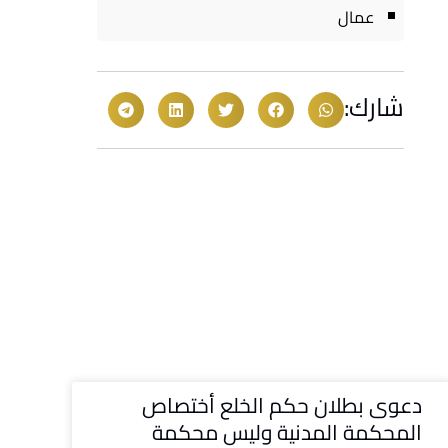
عمال
شارك:
دعوى بطلان حكم الخلع أختصاص
المحكمة المدنية وليس محكمة