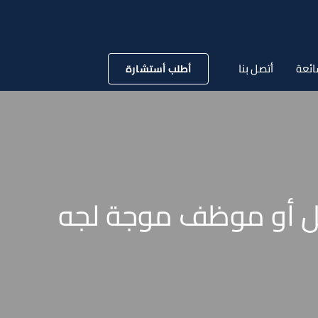
ائعة
أتصل بنا
أطلب أستشارة
ل أو موظف موجة لجه