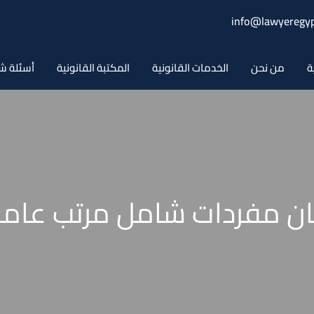
info@lawyeregyp
ة
من نحن
الخدمات القانونية
المكتبة القانونية
أسئلة ش
ان مفردات شامل مرتب عام