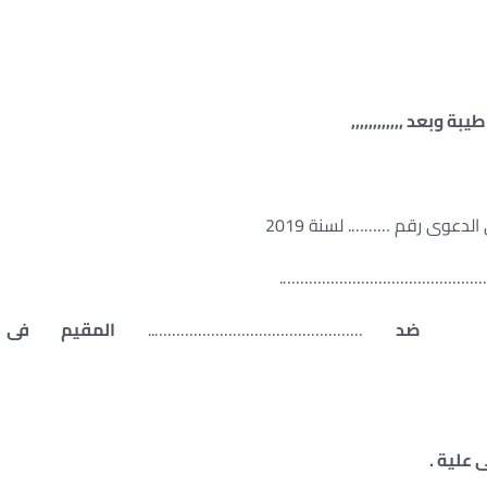
يبة وبعد ,,,,,,,,,,,,
…………………………………………
………
ضد
…………………………………………..
المقيم فى
 علية .