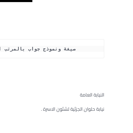
صيغة ونموذج جواب بالمرتب ا
النيابة العامة
نيابة حلوان الجزئية لشئون الاسرة .