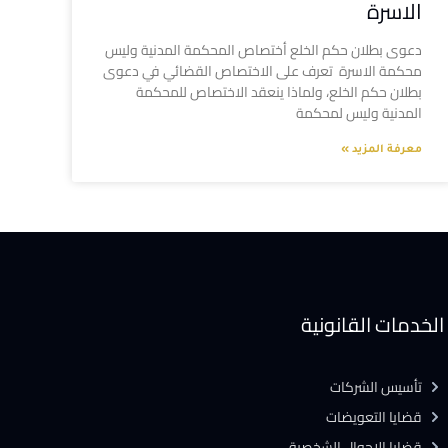
الاسرة
دعوى بطلان حكم الخلع أختصاص المحكمة المدنية وليس
محكمة الاسرة تعرف على الاختصاص القضائي في دعوى
بطلان حكم الخلع، ولماذا ينعقد الاختصاص للمحكمة
المدنية وليس لمحكمة
معرفة المزيد »
الخدمات القانونية
تأسيس الشركات
قضايا التعويضات
قضايا الاحوال الشخصية