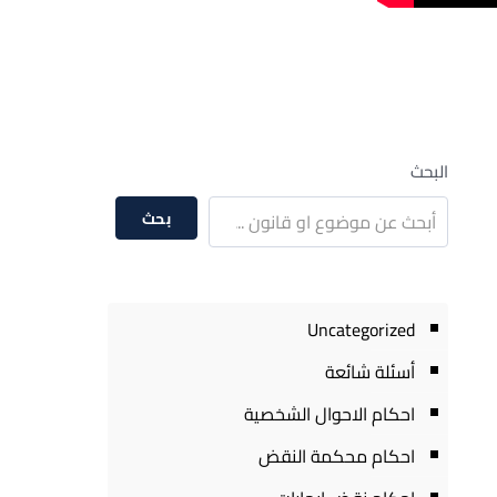
البحث
بحث
Uncategorized
أسئلة شائعة
احكام الاحوال الشخصية
احكام محكمة النقض