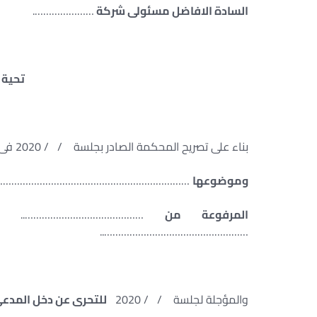
السادة الافاضل مسئولى شركة
………………….
تحية ط
بناء على تصريح المحكمة الصادر بجلسة / / 2020 فى الدعوى رقم ………. لسنة 2019
وموضوعها
………………………………………………………….
المرفوعة من
……………………………..
……………………………………………..
والمؤجلة لجلسة / / 2020
للتحرى عن دخل المدعى