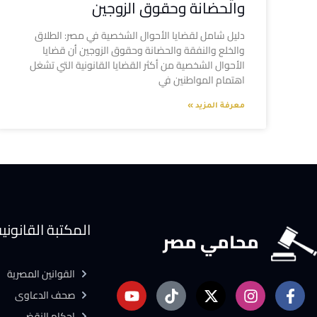
والحضانة وحقوق الزوجين
دليل شامل لقضايا الأحوال الشخصية في مصر: الطلاق
والخلع والنفقة والحضانة وحقوق الزوجين أن قضايا
الأحوال الشخصية من أكثر القضايا القانونية التي تشغل
اهتمام المواطنين في
معرفة المزيد »
المكتبة القانوني
محامي مصر
القوانين المصرية
صحف الدعاوى
احكام النقض