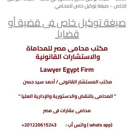
الخاص – صيغة توكيل خاص للمحامي
صيغة توكيل خاص فى قضية أو
قضايا
مكتب محامى مصر للمحاماة
والاستشارات القانونية
Lawyer Egypt Firm
مكتب المستشار القانونى / أحمد سيد حسن
” المحامى بالنقض والدستورية والإدارية العليا “
محامى عقارات فى مصر
(whats app ) واتس أب : 201220615243+