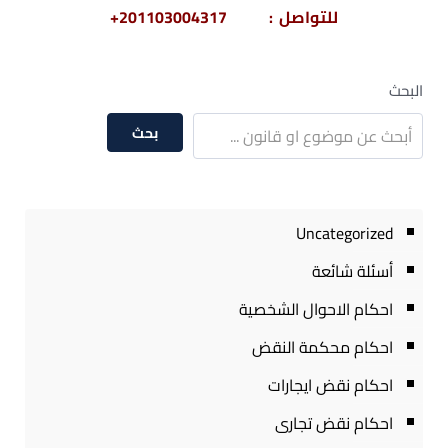
للتواصل : 201103004317+
البحث
بحث
Uncategorized
أسئلة شائعة
احكام الاحوال الشخصية
احكام محكمة النقض
احكام نقض ايجارات
احكام نقض تجارى