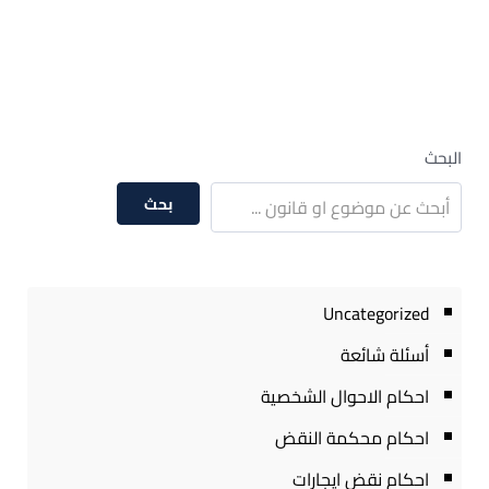
البحث
بحث
Uncategorized
أسئلة شائعة
احكام الاحوال الشخصية
احكام محكمة النقض
احكام نقض ايجارات