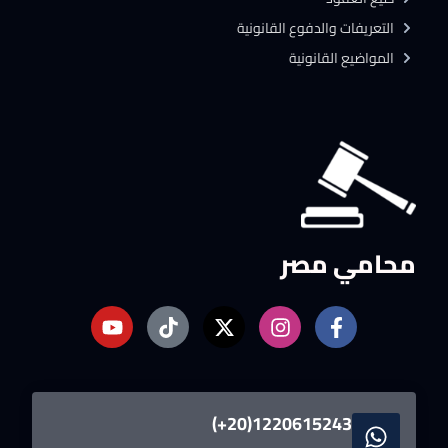
التعريفات والدفوع القانونية
المواضيع القانونية
محامي مصر
1220615243(20+)