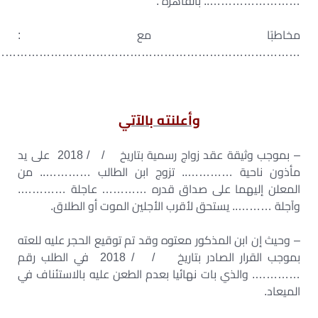
…………………….. بالقاهرة .
مخاطبًا مع :
……………………………………………………………………….
وأعلنته بالآتي
– بموجب وثيقة عقد زواج رسمية بتاريخ / / 2018 على يد
مأذون ناحية ………….. تزوج ابن الطالب ………….. من
المعلن إليهما على صداق قدره ………… عاجلة ………….
وآجلة ……….. يستحق لأقرب الأجلين الموت أو الطلاق.
– وحيث إن ابن المذكور معتوه وقد تم توقيع الحجر عليه للعته
بموجب القرار الصادر بتاريخ / / 2018 في الطلب رقم
…………. والذي بات نهائيا بعدم الطعن عليه بالاستئناف في
الميعاد.