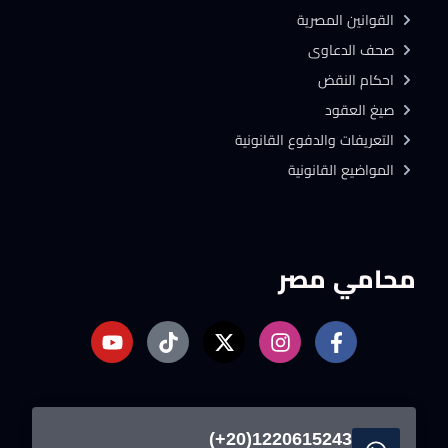
القوانين المصرية
صحف الدعاوى
احكام النقض
صيغ العقود
التعريفات والدفوع القانونية
المواضيع القانونية
محامي مصر
1220615243(20+)