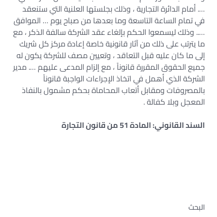
…. أمام الدائرة التجارية ، وذلك بجلستها العلنية التي ستنعقد
في تمام الساعة التاسعة وما بعدها من صباح يوم … الموافق
….. وذلك ليسمعوا الحكم بإلغاء عقد الشركة سالفة الذكر ، مع
ما يترتب على ذلك من آثار قانونية خاصة إعادة مركز كل شريك
إلى ما كان عليه قبل التعاقد ، وتعيين مصف للشركة يكون له
جميع الحقوق المقررة قانوناً ، مع إلزام المدعى عليهم …. مدير
الشركة الذي أهمل في اتخاذ الإجراءات الواجبة قانوناً
بالمصروفات ومقابل أتعاب المحاماة بحكم مشمول بالنفاذ
المعجل وبلا كفالة .
السند القانوني: المادة 51 من قانون التجارة
البحث