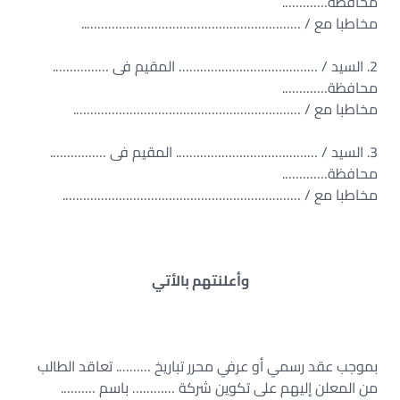
محافظة………….
مخاطبا مع / ……………………………………………………..
2. السيد / ………………………………… المقيم فى …………….
محافظة………….
مخاطبا مع / ……………………………………………………….
3. السيد / …………………………………. المقيم فى …………….
محافظة………….
مخاطبا مع / ………………………………………………………….
وأعلنتهم بالأتي
بموجب عقد رسمي أو عرفي محرر تباريخ ………. تعاقد الطالب
من المعلن إليهم على تكوين شركة ………… باسم ……….