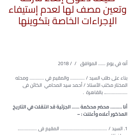
وتعين مصف لها لعدم إستيفاء
الإجراءات الخاصة بتكوينها
أنه في يوم …… الموافق / / 2018
بناء على طلب السيد / ………… والمقيم في ………… ومحله
المختار مكتب الأستاذ / أحمد سيد المحامي الكائن فى
……………….. بالقاهرة .
أنا ……… محضر محكمة …… الجزئية قد انتقلت في التاريخ
المذكور أعلاه وأعلنت : –
1. السيد / ………………………………… المقيم فى …………….