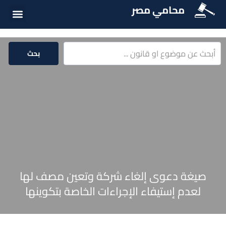
محامي مصر
أسئلة شائع
الخدمات الق
المكتبة الق
بحث
صيغة دعوى إلغاء شركة وتعين مصف لها
لعدم إستيفاء الإجراءات الخاصة بتكوينها