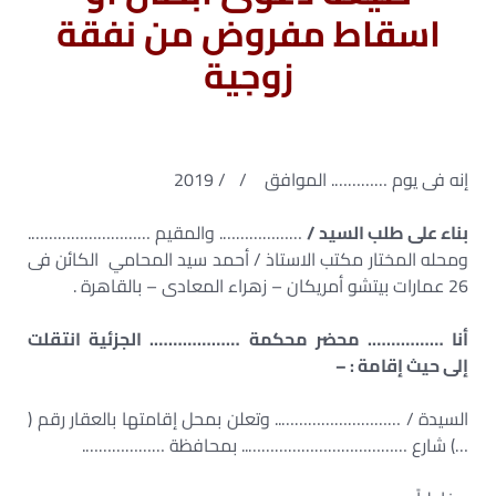
اسقاط مفروض من نفقة
زوجية
إنه فى يوم …………. الموافق / / 2019
بناء على طلب السيد /
………………. والمقيم ……………………….
ومحله المختار مكتب الاستاذ / أحمد سيد المحامي الكائن فى
26 عمارات بيتشو أمريكان – زهراء المعادى – بالقاهرة .
أنا ……………. محضر محكمة ………………. الجزئية انتقلت
إلى حيث إقامة : –
السيدة / ……………………….. وتعلن بمحل إقامتها بالعقار رقم (
…) شارع ……………………………….. بمحافظة ……………….