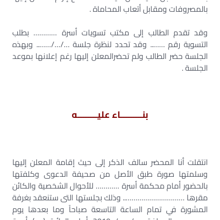
بالمصروفات ومقابل أتعاب المحاماة .
وقد تقدم الطالب إلى مكتب تسويات أسرة ………… بطلب
التسوية رقم …….. وقد تحدد لنظرة جلسة …/…/…….. وبهذه
الجلسة حضر الطالب ولم تحضرالمعلن إليها رغم إعلانها بموعد
الجلسة .
بنـــــــــاء عليــــــــه
انتقلت أنا المحضر سالف الذكر إلى حيث إقامة المعلن إليها
وسلمتها صورة طبق الأصل من صحيفة الدعوى وكلفتها
بالحضور أمام محكمة أسرة ………… للأحوال الشخصية والكائن
مقرها ………………………….. وذلك بجلستها التى ستنعقد بغرفة
المشورة في تمام الساعة التاسعة صباحاً وما بعدها يوم