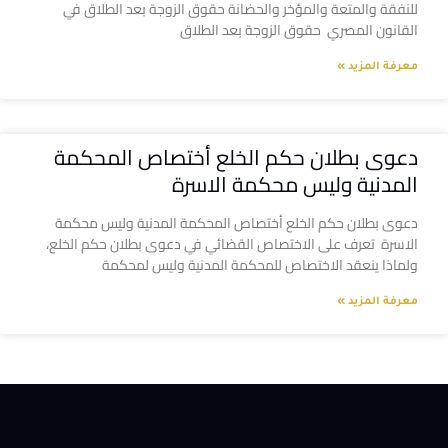
للنفقة والمتعة والمؤخر والحضانة حقوق الزوجة بعد الطلاق في
القانون المصري حقوق الزوجة بعد الطلاق
معرفة المزيد »
دعوى بطلان حكم الخلع أختصاص المحكمة
المدنية وليس محكمة الاسرة
دعوى بطلان حكم الخلع أختصاص المحكمة المدنية وليس محكمة
الاسرة تعرف على الاختصاص القضائي في دعوى بطلان حكم الخلع،
ولماذا ينعقد الاختصاص للمحكمة المدنية وليس لمحكمة
معرفة المزيد »