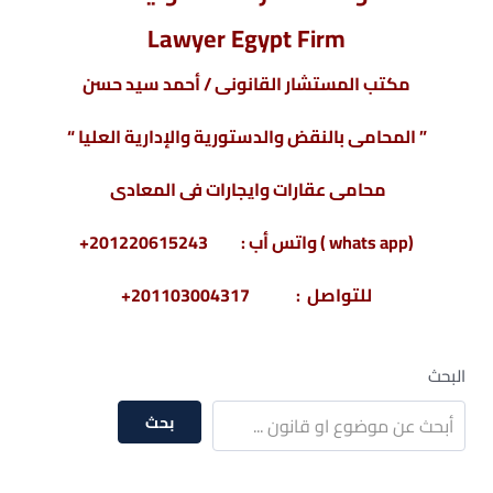
Lawyer Egypt Firm
مكتب المستشار القانونى / أحمد سيد حسن
” المحامى بالنقض والدستورية والإدارية العليا “
محامى عقارات وايجارات فى المعادى
(whats app ) واتس أب : 201220615243+
للتواصل : 201103004317+
البحث
بحث