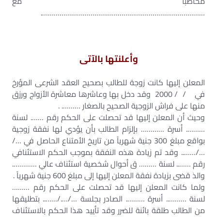
مخاطباً مع
………………………………………………………………………….
وأعلنتها بالآتى
المعلن إليها كانت زوجة للطالب بصحيح العقد الشرعى المؤرخ
في / / 2000 وقد دخل بها وعاشرها معاشرة الأزواج ورزق
منها على فراش الزوجية الصحيح بالصغار ………. .
وحيث أن المعلن إليها قد تحصلت على الحكم رقم ……. لسنة
………. أسرة ………… بإلزام الطالب بأن يؤدي لها نفقة زوجية
بواقع مبلغ 300 جنية شهرياً من تاريخ الأمتناع الحاصل في …/
…/…….. وقد تم زيادة هذه النفقة بموجب الحكم الاستئنافي
رقم …….. لسنة ……… ق أحوال شخصية استئناف عالي ………….
والذ قضى بزيادة نفقة المعلن إليها إلى مبلغ 600 جنية شهرياً .
ولما كانت المعلن إليها قد تحصلت على الحكم رقم ………
لسنة ……….. أسرة ………. الصادر بجلسة …/…./…….. بتطليقها
من الطالب طلقة بائنة للضرر وقد تأييد هذا الحكم بالاستئناف