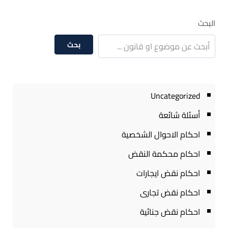
البحث
بحث
Uncategorized
أسئلة شائعة
احكام الاحوال الشخصية
احكام محكمة النقض
احكام نقض ايجارات
احكام نقض تجارى
احكام نقض جنائية