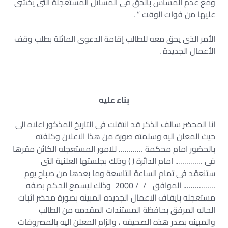
ومع عدم المساس بالحق فى المسائل المستعجلة التى يخشى
عليها من فوات الوقت ” .
الأمر الذى يحق معه للطالب إقامة الدعوى الماثلة بطلب وقف
الأعمال الجديدة .
بناء عليه
انا المحضر سالف الذكر قد انتقلت فى التاريخ المذكور اعلاه الى
حيث المعلن اليه وسلمته صورة من هذا الاعلان وكلفته
بالحضور امام محكمة ………… للامور المستعجله الكائن مقرها
فى ………….. امام الدائرة ( ) وذلك بجلستها العلنية التى
ستنعقد فى تمام الساعة التاسعة وما بعدها من صباح يوم
……………. الموافق / / 2000 وذلك ليسمع الحكم بصفه
مستعجله بايقاف الاعمال الجديده المبينه بصورة محضر اثبات
الحاله المرفق بحافظة المستندات المقدمه من الطالب
والمبينه بصدر هذه الصحيفه ، والزام المعلن اليه بالمصروفات