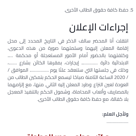
حفظ كافة حقوق الطالب الأخرى.
إجراءات الإعلان
انتقلت أنا المحضر سالف الذكر في التاريخ المحدد إلى محل
إقامة المعلن إليهما وسلمتهما صورة من هذه الدعوى،
وكلفتهما بالحضور أمام الأمور المستعجلة أو محكمة …..
الابتدائية دائرة ………….. إيجارات، بمقرها الكائن بشارع …….،
وذلك في جلستها التي ستنعقد علنًا يوم ……………. الموافق /
/ 2020 الساعة الثامنة صباحًا ليسمع الحكم بتمكين الطالب من
العودة لعين النزاع وطرد المعلن إليه الثاني منها، مع إلزامهما
بالمصاريف وأتعاب المحاماة، وشمول الحكم بالتنفيذ المعجل
بلا كفالة، مع حفظ كافة حقوق الطالب الأخرى.
ولأجل العلم:
………………