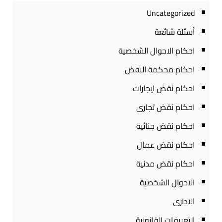
Uncategorized
أسئلة شائعة
احكام الاحوال الشخصية
احكام محكمة النقض
احكام نقض ايجارات
احكام نقض تجارى
احكام نقض جنائية
احكام نقض عمال
احكام نقض مدنية
الاحوال الشخصية
الادارى
التعريفات القانونية