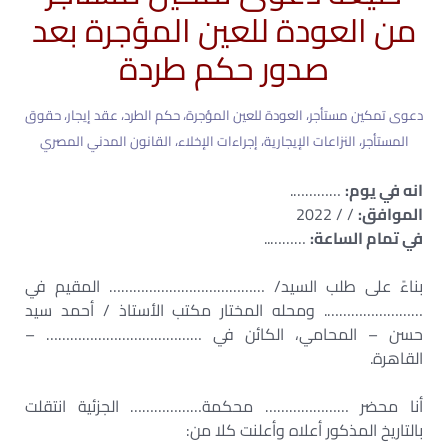
من العودة للعين المؤجرة بعد
صدور حكم طردة
دعوى تمكين مستأجر، العودة للعين المؤجرة، حكم الطرد، عقد إيجار، حقوق
المستأجر، النزاعات الإيجارية، إجراءات الإخلاء، القانون المدني المصري
انه في يوم:
………….
الموافق:
/ / 2022
في تمام الساعة:
………..
بناءً على طلب السيد/ ………………………………… المقيم في
……………………. ومحله المختار مكتب الأستاذ / أحمد سيد
حسن – المحامي، الكائن في ………………………………… –
القاهرة.
أنا محضر ………………… محكمة……………… الجزئية انتقلت
بالتاريخ المذكور أعلاه وأعلنت كلا من: