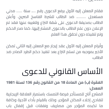
فقام المعلن إليه الأول برفع الدعوى رقم ….. سنة …… مدني
مستعجل ………. ضد الطالب للشرط الفاسخ الصريح، وأعلن
الطالب بصحيفة الدعوى على شقة النزاع ولتغيبه عنها فقد تم
الإعلان دون علم الطالب بالدعوى المشار إليها، كما صدر الحكم
وتم تنفيذه دون تحقق هذا العلم.
وأبرام المعلن إليه الأول عقد إيجار مع المعلن إليه الثاني تمكن
الأخير بموجبه من تسلم النزاع بعد تنفيذ حكم الطرد الصادر ضد
الطالب.
الأساس القانوني للدعوى
الفقرة (ب) من المادة 18 من القانون رقم 136 لسنة 1981
المعدل:
المشرع أتاح للمستأجر فرصة التمسك باستمرار العلاقة الإيجارية
لتفادي إخلاء المكان المؤجر، وذلك بالقيام بأداء الأجرة وكافة
ما تكبده المؤجر من مصاريف ونفقات قبل إقفال باب