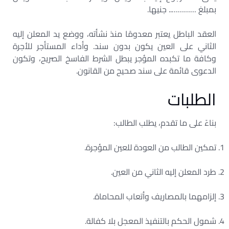
بمبلغ ………….. جنيها.
العقد الباطل يعتبر معدومًا منذ نشأته، ووضع يد المعلن إليه
الثاني على العين يكون بدون سند. وأداء المستأجر للأجرة
وكافة ما تكبده المؤجر يبطل الشرط الفاسخ الصريح، وتكون
الدعوى قائمة على سند صحيح من القانون.
الطلبات
بناءً على ما تقدم، يطلب الطالب:
تمكين الطالب من العودة للعين المؤجرة.
طرد المعلن إليه الثاني من العين.
إلزامهما بالمصاريف وأتعاب المحاماة.
شمول الحكم بالتنفيذ المعجل بلا كفالة.