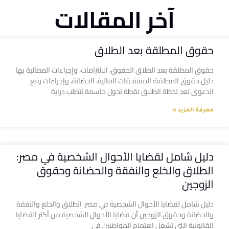
آخر المقالات
حقوق المطلقة بعد الطلاق
حقوق المطلقة بعد الطلاق الحقوق، الالتزامات، وإجراءات المطالبة بها
دليل حقوق المطلقة: المستحقات المالية، الحضانة، وإجراءات رفع
الدعوى تعد لحظة الطلاق نقطة تحول حاسمة تتطلب دراية
معرفة المزيد »
دليل شامل لقضايا الأحوال الشخصية في مصر:
الطلاق والخلع والنفقة والحضانة وحقوق
الزوجين
دليل شامل لقضايا الأحوال الشخصية في مصر: الطلاق والخلع والنفقة
والحضانة وحقوق الزوجين أن قضايا الأحوال الشخصية من أكثر القضايا
القانونية التي تشغل اهتمام المواطنين في