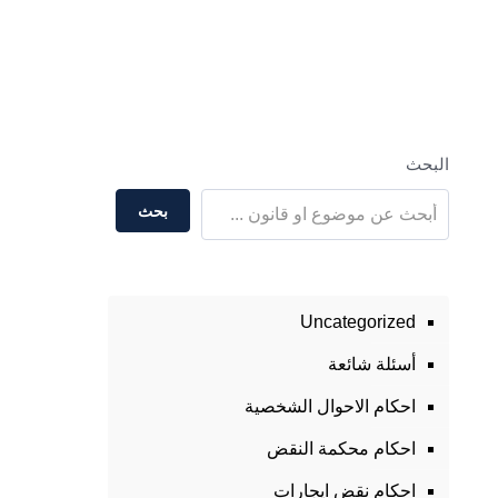
البحث
بحث
Uncategorized
أسئلة شائعة
احكام الاحوال الشخصية
احكام محكمة النقض
احكام نقض ايجارات