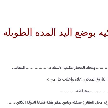
 بوضع اليد المده الطويله
……ومحله المختار مكتب الاستاذ /………………. المحامى
ريخ المذكور اعلاه واعلنت كل من :-