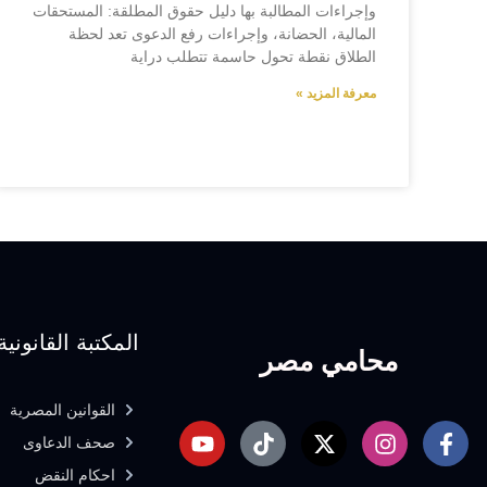
وإجراءات المطالبة بها دليل حقوق المطلقة: المستحقات
المالية، الحضانة، وإجراءات رفع الدعوى تعد لحظة
الطلاق نقطة تحول حاسمة تتطلب دراية
معرفة المزيد »
المكتبة القانونية
محامي مصر
القوانين المصرية
صحف الدعاوى
احكام النقض