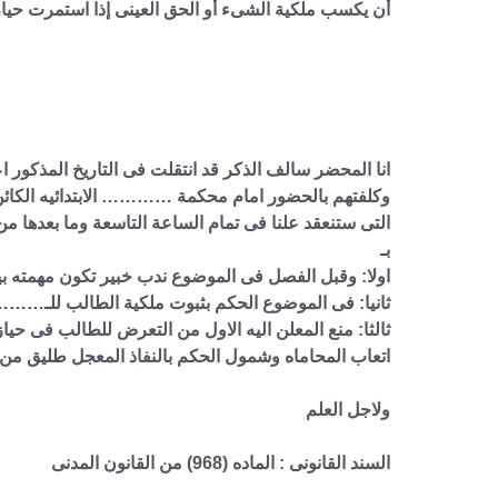
أن يكسب ملكية الشىء أو الحق العينى إذا استمرت حي
انا المحضر سالف الذكر قد انتقلت فى التاريخ المذكور 
وكلفتهم بالحضور امام محكمة ………… الابتدائيه الكائن 
التى ستنعقد علنا فى تمام الساعة التاسعة وما بعد
بـ
اولا: وقبل الفصل فى الموضوع ندب خبير تكون مهمته ب
ثانيا: فى الموضوع الحكم بثبوت ملكية الطالب للـ……… 
ثالثا: منع المعلن اليه الاول من التعرض للطالب فى حيا
اتعاب المحاماه وشمول الحكم بالنفاذ المعجل طليق من ق
ولاجل العلم
السند القانونى : الماده (968) من القانون المدنى