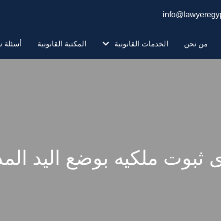
info@lawyeregyp
من نحن
الخدمات القانونية
المكتبة القانونية
أسئلة ش
ثبوت ملكيه بوضع اليد المد