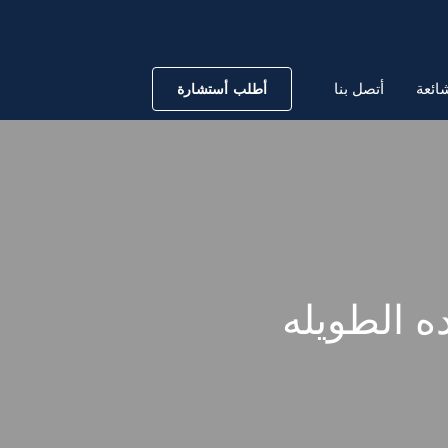
ائعة
أتصل بنا
أطلب أستشارة
ه الطويله