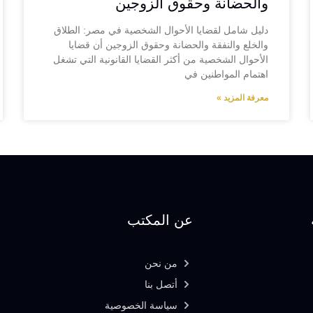
والحضانة وحقوق الزوجين
دليل شامل لقضايا الأحوال الشخصية في مصر: الطلاق
والخلع والنفقة والحضانة وحقوق الزوجين أن قضايا
الأحوال الشخصية من أكثر القضايا القانونية التي تشغل
اهتمام المواطنين في
معرفة المزيد »
عن المكتب
من نحن
أتصل بنا
سياسة الخصوصية