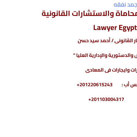
جمد نفقه
اماة والاستشارات القانونية
Lawyer Egypt
 القانونى / أحمد سيد حسن
والدستورية والإدارية العليا “
ت وايجارات فى المعادى
2011030+