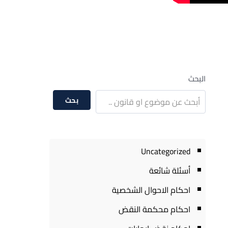
البحث
بحث
Uncategorized
أسئلة شائعة
احكام الاحوال الشخصية
احكام محكمة النقض