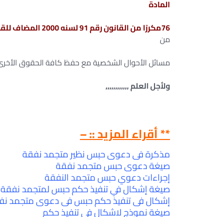
المادة
76مكررًا من القانون رقم 91 لسنه 2000 المضاف للقانون رقم 1 لسنه 2000
من
مسائل الأحوال الشخصية مع حفظ كافة الحقوق الأخرى ل
ولأجل العلم ,,,,,,,,,,,,
** أقراء المزيد :: –
مذكرة فى دعوى حبس نظير متجمد نفقة
صيغة دعوى حبس متجمد نفقة
إجراءات دعوي حبس متجمد النفقة
صيغة إشكال في تنفيذ حكم حبس لمتجمد نفقة
إشكال فى تنفيذ حكم حبس فى دعوى متجمد نف
صيغة نموذج لاشكال في تنفيذ حكم