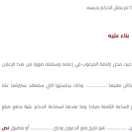
ا لم يمثل الحكم بحبسه.
بناء عليه
لى حيث محل إقامة المرغوب في إعلانه وسلمته صورة من هذا الإعلان
ائن مقرها ……………… وذلك بجلستها التي ستنعقد بسراياها علنا
ساعة الثامنة صباحا وما بعدها لسماعة الحكم علية بدفع مبلغ
را من ……………… هو تاريخ رفع الدعوى وحتى ……………… أو بتطبيق
نص