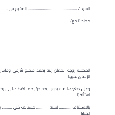
السيد / ………………………………………… المقيم فى ……………
مخاطبًا مع/ ……………………………………………………………
المدعية زوجة المعلن إليه بعقد صحيح شرعي وعاشرها
الإنفاق عليها
استأنفيًا
بالاستئناف ………… لسنة ………… مستأنف كلى ………. بجلس
اعتبارا