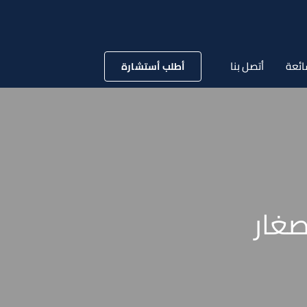
ائعة
أتصل بنا
أطلب أستشارة
غار