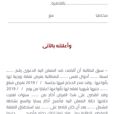
………………………………….. بالقاهرة .
مخاطبا مع
……………………………………………………………………………………..
وأعلنته بالآتى
– سبق للطالبة أن أقامت ضد المعلن اليه الدعوى رقم ……..
لسنة …….. أحوال نفس …….. للمطالبة بفرض نفقة زوجية لها
بأنواعها , وقد صدر الحكم فيها بجلسة / / 2019 بفرض مبلغ
…….. جنيها شهريا نفقه لها بأنواعها اعتبارا من يوم / / 2019
وقد انقضى على هذا الفرض أكثر من …….. سنوات تغيرت
خلالها حالة المعلن اليه فأصبح أكثر يسارا واتسع نشاطه
فشمل …….. بعد أن كان قاصرا على …….. عند استحقاق النفقة
المقضى للطالبة بها , وزاد تبعا لذلك دخله فأصبح …….. جنيها