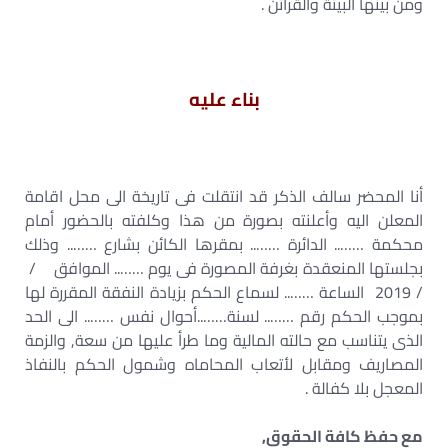
ومن بينها البيئة والقرائن .
بناء عليه
أنا المحضر سالف الذكر قد انتقلت فى تاريخة الى محل اقامة
المعلن اليه وأعلنته بصورة من هذا وكلفته بالحضور أمام
محكمة …….. الدائرة …….. بمقرها الكائن بشارع …….. وذلك
بجلستها المنعقدة بغرفة المصورة فى يوم …….. الموافق /
/ 2019 الساعة …….. لسماع الحكم بزيادة النفقة المقررة لها
بموجب الحكم رقم …….. لسنة……..أحوال نفس …….. الى الحد
الذى يتناسب مع حالته المالية وما طرأ عليها من سعة, والزمة
المصاريف ومقابل لأتعاب المحاماه وشمول الحكم بالنفاذ
المعجل بلا كفالة .
مع حفظ كافة الحقوق,