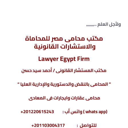
ولأجل العلم ..,,,,,,,
مكتب محامى مصر للمحاماة
والاستشارات القانونية
Lawyer Egypt Firm
مكتب المستشار القانونى / أحمد سيد حسن
” المحامى بالنقض والدستورية والإدارية العليا “
محامى عقارات وايجارات فى المعادى
(whats app ) واتس أب : 201220615243+
للتواصل : 201103004317+