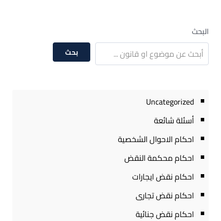
البحث
بحث
Uncategorized
أسئلة شائعة
احكام الاحوال الشخصية
احكام محكمة النقض
احكام نقض ايجارات
احكام نقض تجارى
احكام نقض جنائية