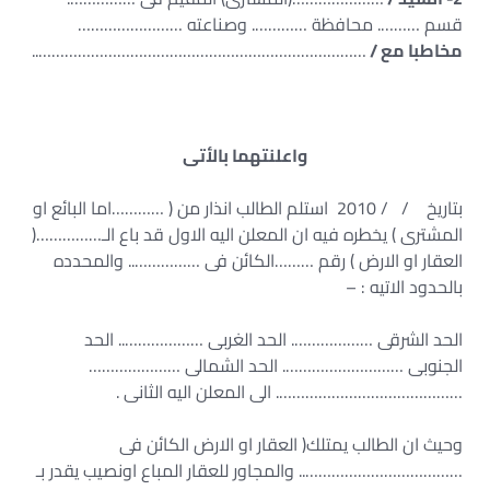
قسم ………. محافظة …………. وصناعته ……………………
مخاطبا مع /
…………………………………………………………………..
واعلنتهما بالأتى
بتاريخ / / 2010 استلم الطالب انذار من ( …………اما البائع او
المشترى ) يخطره فيه ان المعلن اليه الاول قد باع الـ……………(
العقار او الارض ) رقم ………الكائن فى …………….. والمحدده
بالحدود الاتيه : –
الحد الشرقى ………………. الحد الغربى ……………….. الحد
الجنوبى ………………………. الحد الشمالى …………………
……………………………………. الى المعلن اليه الثانى .
وحيث ان الطالب يمتلك( العقار او الارض الكائن فى
……………………………….. والمجاور للعقار المباع اونصيب يقدر بـ