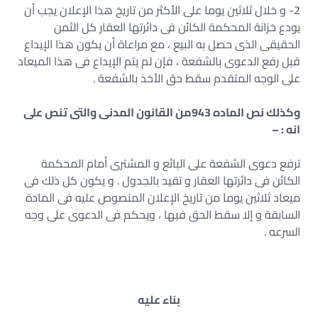
2- و خلال ثلاثين يوما على الأكثر من تاريخ هذا الإعلان يجب أن
يودع خزانة المحكمة الكائن فى دائرتها العقار كل الثمن
الحقيقى الذى حصل به البيع ، مع مراعاة أن يكون هذا الإيداع
قبل رفع الدعوى بالشفعة ، فإن لم يتم الإيداع فى هذا الميعاد
على الوجه المتقدم سقط حق الأخذ بالشفعة .
وكذلك نص الماده 943من القانون المدنى والتى تنص على
انه : –
ترفع دعوى الشفعة على البائع و المشترى أمام المحكمة
الكائن فى دائرتها العقار و تقيد بالجدول . و يكون كل ذلك فى
ميعاد ثلاثين يوما من تاريخ الإعلان المنصوص عليه فى المادة
السابقة و إلا سقط الحق فيها ، ويحكم فى الدعوى على وجه
السرعه .
بناء عليه