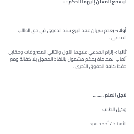
ليسمع المعلن إليهما الحكم : –
أولا :-
بعدم سريان عقد البيع سند الدعوى في حق الطالب
المدعي .
ثانيا :-
إلزام المدعي عليهما الأول والثاني المصروفات ومقابل
أتعاب المحاماة بحكم مشمول بالنفاذ المعجل بلا كفالة ومع
حفظ كافة الحقوق الأخرى .
لآجل العلم ,,,,,,,,,
وكيل الطالب
الأستاذ / أحمد سيد