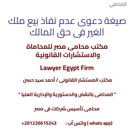
المحامي
صيغة دعوى عدم نفاذ بيع ملك
الغير فى حق المالك
مكتب محامى مصر للمحاماة
والاستشارات القانونية
Lawyer Egypt Firm
مكتب المستشار القانونى / أحمد سيد حسن
” المحامى بالنقض والدستورية والإدارية العليا “
محامى تأسيس شركات فى مصر
(whats app ) واتس أب : 201220615243+