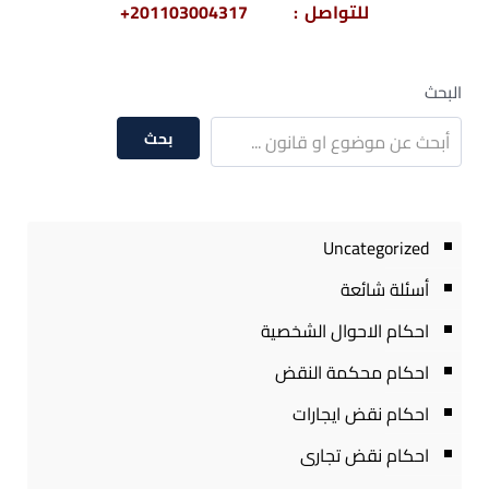
للتواصل : 201103004317+
البحث
بحث
Uncategorized
أسئلة شائعة
احكام الاحوال الشخصية
احكام محكمة النقض
احكام نقض ايجارات
احكام نقض تجارى