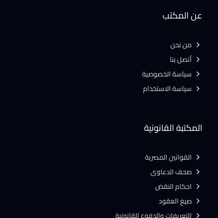
عن المكتب
من نحن
أتصل بنا
سياسة الخصوصية
سياسة الاستخدام
المكتبة القانونية
القوانين المصرية
صحف الدعاوى
احكام النقض
صيغ العقود
التعريفات والدفوع القانونية