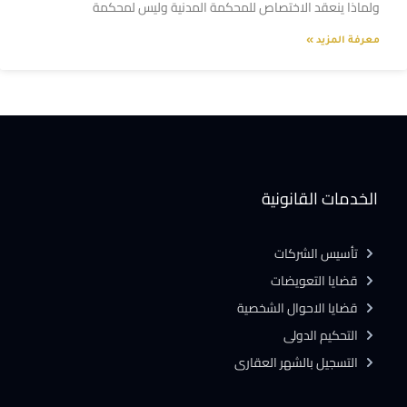
ولماذا ينعقد الاختصاص للمحكمة المدنية وليس لمحكمة
معرفة المزيد »
الخدمات القانونية
تأسيس الشركات
قضايا التعويضات
قضايا الاحوال الشخصية
التحكيم الدولى
التسجيل بالشهر العقارى