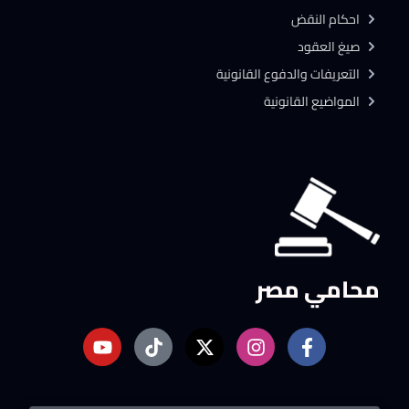
احكام النقض
صيغ العقود
التعريفات والدفوع القانونية
المواضيع القانونية
محامي مصر