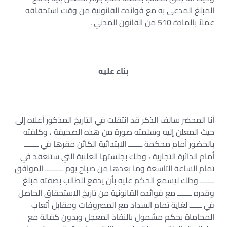
المبلغ المدعى به مع فوائده القانونية من وقت استحقاقه
عملاً بالمادة 510 من القانون المدني .
بناء عليه
أنا المحضر سالف الذكر قد انتقلت في التاريخ المذكور أعلاه إلى
حيث المعلن إليه وسلمته صورة من هذه الصحيفة ، وكلفته
بالحضور أمام محكمة ـــــــ الابتدائية الكائن مقرها في ـــــــ
أمام الدائرة التجارية ، وذلك بجلستها العلنية التي ستنعقد في
تمام الساعة التاسعة وما بعدها من صباح يوم ـــــــــ الموافق
ـــــــ وذلك ليسمع الحكم عليه بأن يدفع للطالب بصفته مبلغ
وقدره ـــــــ مع فوائده القانونية من تاريخ الاستحقاق الحاصل
في ــــــ لغاية تمام السداد مع المصروفات ومقابل أتعاب
المحاماة بحكم مشمول بالنفاذ المعجل وبدون كفالة مع