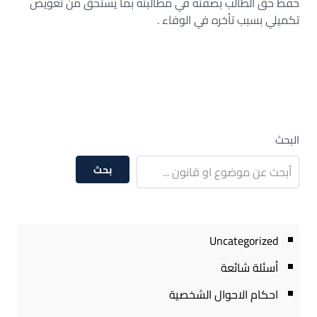
حفظ حق الطالب بصفته في مطالبته بما يستحق من تعويض
تكميلي بسبب تأخره في الوفاء .
البحث
بحث
Uncategorized
أسئلة شائعة
احكام الاحوال الشخصية