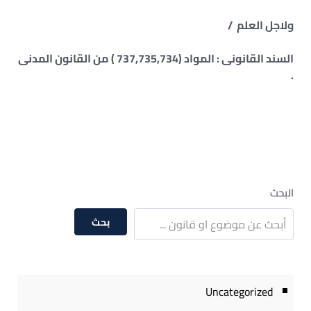
ولاجل العلم /
السند القانونى : المواد (737,735,734 ) من القانون المدنى
.
البحث
بحث
Uncategorized