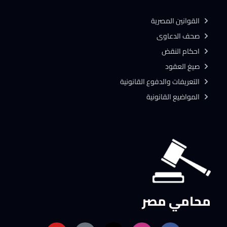
القوانين المصرية
صحف الدعاوى
احكام النقض
صيغ العقود
التعريفات والدفوع القانونية
المواضيع القانونية
محامي مصر