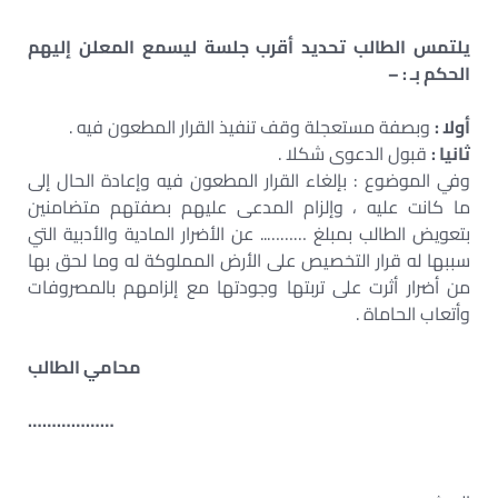
يلتمس الطالب تحديد أقرب جلسة ليسمع المعلن إليهم
الحكم بـ : –
أولا :
وبصفة مستعجلة وقف تنفيذ القرار المطعون فيه .
ثانيا :
قبول الدعوى شكلا .
وفي الموضوع : بإلغاء القرار المطعون فيه وإعادة الحال إلى
ما كانت عليه ، وإلزام المدعى عليهم بصفتهم متضامنين
بتعويض الطالب بمبلغ ……….. عن الأضرار المادية والأدبية التي
سببها له قرار التخصيص على الأرض المملوكة له وما لحق بها
من أضرار أثرت على تربتها وجودتها مع إلزامهم بالمصروفات
وأتعاب الحاماة .
محامي الطالب
………………