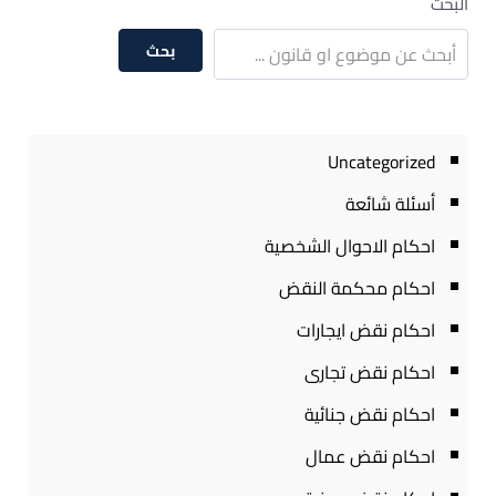
البحث
بحث
Uncategorized
أسئلة شائعة
احكام الاحوال الشخصية
احكام محكمة النقض
احكام نقض ايجارات
احكام نقض تجارى
احكام نقض جنائية
احكام نقض عمال