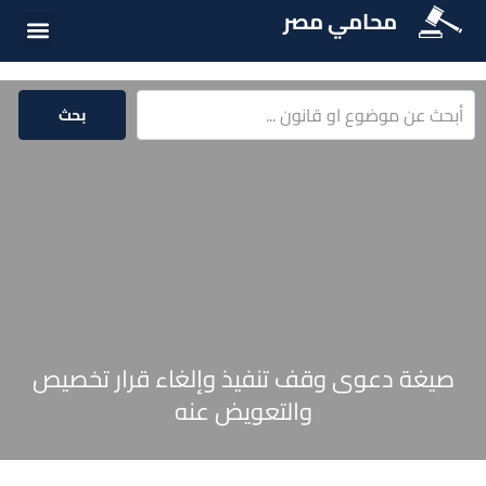
محامي مصر
الخدمات الق
المكتبة الق
بحث
صيغة دعوى وقف تنفيذ وإلغاء قرار تخصيص
والتعويض عنه