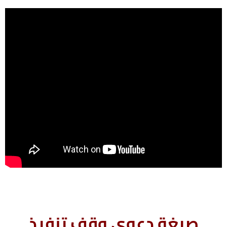
صيغة دعوى وقف تنفيذ