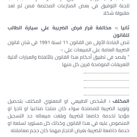
للجنة التوفيق في بعض المنازعات المختصة فمن ثم تعد
مقبولة شكلا
ثانيا :- مخالفة قرار فرض الضريبة علي سيارة الطالب
للقانون
تنص المادة الأولى من القانون 11 لسنة 1991 في شان قانون
الضريبة العامة علي المبيعات علي :-
” يقصد في تطبيق أحكام هذا القانون بالألفاظ والعبارات آلاتية
التعريفات الموضحة قرين كل منها
………………………………..
………………………………..
………………………………..
………………………………..
المكلف :
الشخص الطبيعي او المعنوي المكلف بتحصيل
وتوريد الضريبة للمصلحة سواء كان منتجا صناعيا او تاجرا او
مؤديا لخدمة خاضعا للضريبة وبلغت مبيعاته حد التسجيل
المنصوص عليه في هذا القانون وكذلك كل مستورد لسلعة او
خدمة خاضعة للضريبة بغرض الاتجار مهما كان حجم معاملاته