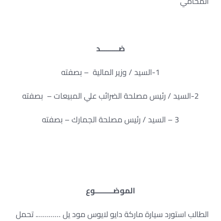
المحامي
ضـــــــــد
1-السيد / وزير المالية – بصفته
2-السيد / رئيس مصلحة الضرائب علي المبيعات – بصفته
3 – السيد / رئيس مصلحة الجمارك – بصفته
الموضـــــــــوع
الطالب استورد سيارة ماركة دايو لايوس مود يل …………. تحمل