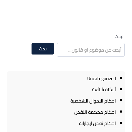
– ضريبة الوارد على سيارات المعاقين –
استرداد الجمارك
البحث
بحث
Uncategorized
أسئلة شائعة
احكام الاحوال الشخصية
احكام محكمة النقض
احكام نقض ايجارات