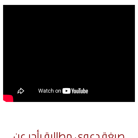
صيغة دعوي مطالبة بأجر عن