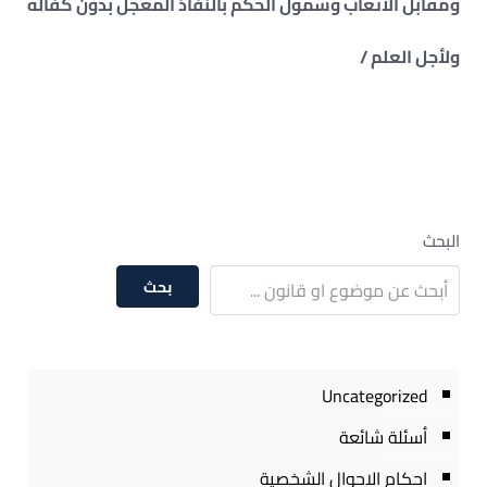
ومقابل الأتعاب وشمول الحكم بالنفاذ المعجل بدون كفالة
ولأجل العلم /
البحث
بحث
Uncategorized
أسئلة شائعة
احكام الاحوال الشخصية