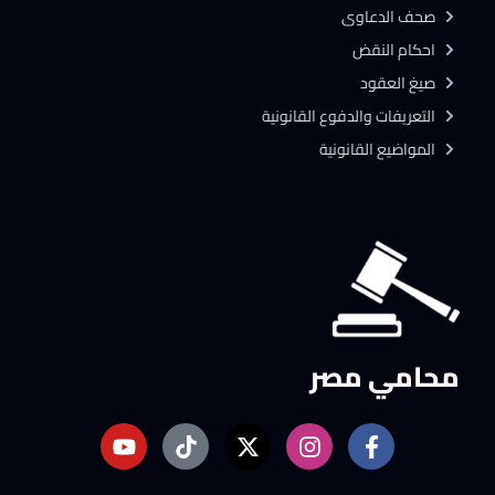
صحف الدعاوى
احكام النقض
صيغ العقود
التعريفات والدفوع القانونية
المواضيع القانونية
محامي مصر