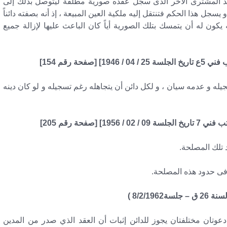
 المشترى الآخر الذى سجل عقده صورية مطلقة ليتوصل بذلك إلى
جل هذا الحكم فتنتقل إليه ملكية العين المبيعة ، إذ أنه بصفته دائناً
ه يكون له أن يتمسك بتلك الصورية أياً كان الباعث عليها لإزالة جميع
سجيله و عدمه سيان ، و لكل دائن أن يتجاهله رغم تسجيله و لو كان دينه
 تلك المصلحة.
وفى حدود هذه المصلحة.
وتان مختلفتان يجوز للدائن إثبات أن العقد الذي صدر من المدين