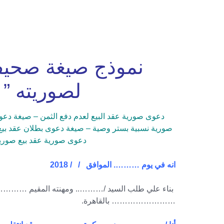
نموذج صيغة صحيفة
لصوريته ”
دعوى صورية عقد البيع لعدم دفع الثمن – صيغة دعو
صورية نسبية بستر وصية – صيغة دعوى بطلان عقد بيع
دعوى صورية عقد بيع صورية
انه في يوم ………. الموافق / / 2018
بناء علي طلب السيد /……….. ومهنته المقيم ………….
…………………… بالقاهرة.