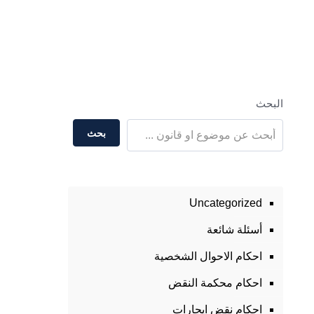
البحث
بحث
Uncategorized
أسئلة شائعة
احكام الاحوال الشخصية
احكام محكمة النقض
احكام نقض ايجارات