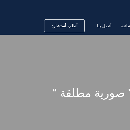
ائعة
أتصل بنا
أطلب أستشارة
 صورية مطلقة “