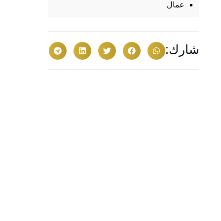
عمال
شارك: