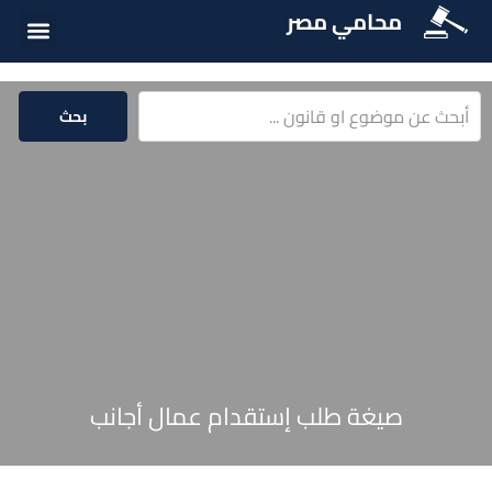
محامي مصر
أسئلة شائع
الخدمات الق
المكتبة الق
بحث
صيغة طلب إستقدام عمال أجانب