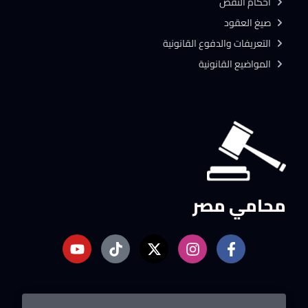
احكام النقض
صيغ العقود
التعريفات والدفوع القانونية
المواضيع القانونية
محامي مصر