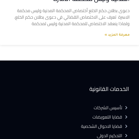
دعوى بطلان حكم الخلع أختصاص المحكمة المدنية وليس محكمة
الاسرة تعرف على الاختصاص القضائي في دعوى بطلان حكم الخلع،
ولماذا ينعقد الاختصاص للمحكمة المدنية وليس لمحكمة
معرفة المزيد »
الخدمات القانونية
تأسيس الشركات
قضايا التعويضات
قضايا الاحوال الشخصية
التحكيم الدولى