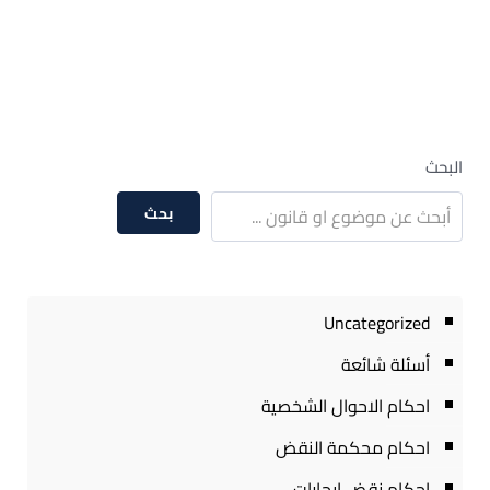
البحث
بحث
Uncategorized
أسئلة شائعة
احكام الاحوال الشخصية
احكام محكمة النقض
احكام نقض ايجارات