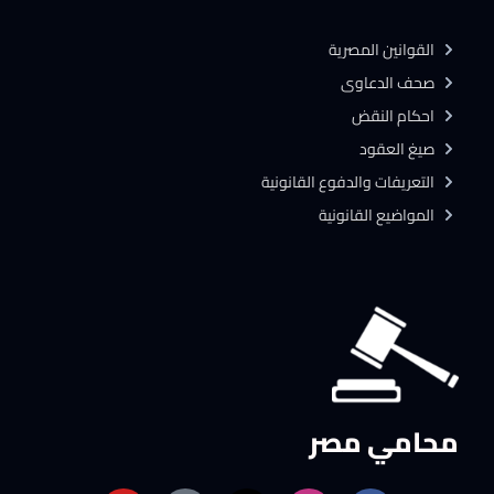
القوانين المصرية
صحف الدعاوى
احكام النقض
صيغ العقود
التعريفات والدفوع القانونية
المواضيع القانونية
محامي مصر