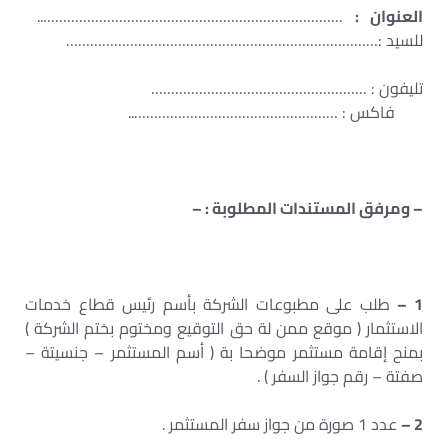
العنوان :
…………………………………………………………………..
للسيد :……………………………………………………………………
تليفون : ………………………………………………
فاكس : ……………………………………………..
– ومرفق المستندات المطلوبة : –
1 –
طلب على مطبوعات الشركة بأسم رئيس قطاع خدمات
الاستثمار ( موقع ممن لة حق التوقيع ومختوم بختم الشركة )
بمنح إقامة مستثمر موضحا بة ( أسم المستثمر – جنسيتة –
صفتة – رقم جواز السفر ) .
2 –
عدد 1 صورة من جواز سفر المستثمر .