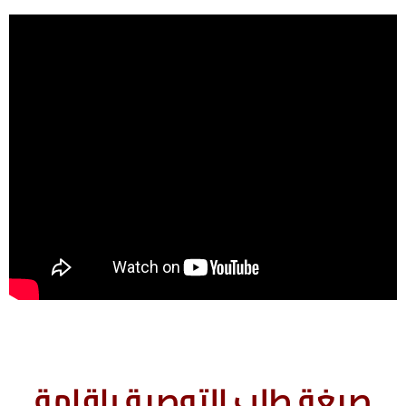
صيغة طلب التوصية بإقامة