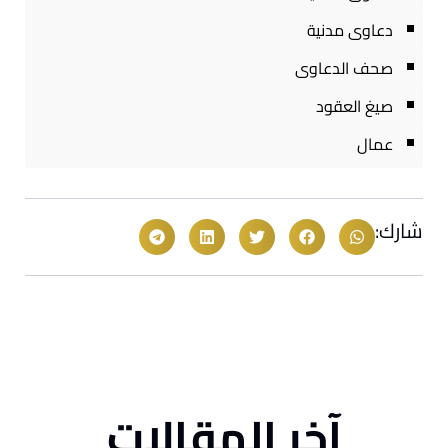
دعاوى مدنية
صحف الدعاوى
صيغ العقود
عمال
شارك:
آخر المقالات