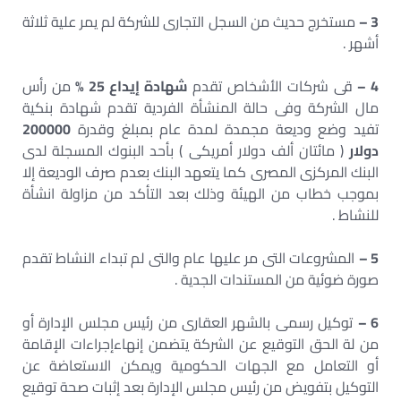
3 –
مستخرج حديث من السجل التجارى للشركة لم يمر علية ثلاثة
أشهر .
4 –
قى شركات الأشخاص تقدم
شهادة إيداع 25 %
من رأس
مال الشركة وفى حالة المنشأة الفردية تقدم شهادة بنكية
تفيد وضع وديعة مجمدة لمدة عام بمبلغ وقدرة
200000
دولار
( مائتان ألف دولار أمريكى ) بأحد البنوك المسجلة لدى
البنك المركزى المصرى كما يتعهد البنك بعدم صرف الوديعة إلا
بموجب خطاب من الهيئة وذلك بعد التأكد من مزاولة انشأة
للنشاط .
5 –
المشروعات التى مر عليها عام والتى لم تبداء النشاط تقدم
صورة ضوئية من المستندات الجدية .
6 –
توكيل رسمى بالشهر العقارى من رئيس مجلس الإدارة أو
من لة الحق التوقيع عن الشركة يتضمن إنهاءإجراءات الإقامة
أو التعامل مع الجهات الحكومية ويمكن الاستعاضة عن
التوكيل بتفويض من رئيس مجلس الإدارة بعد إثبات صحة توقيع