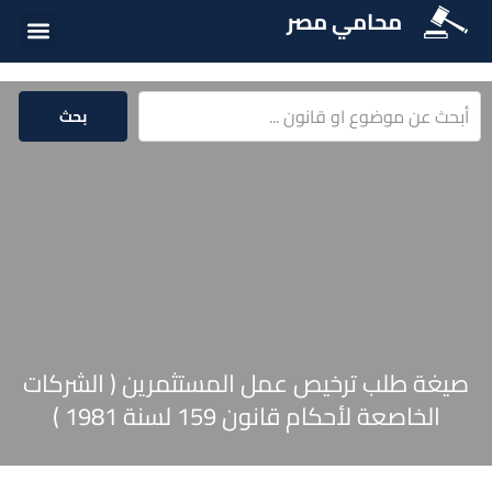
محامي مصر
أسئلة شائع
الخدمات الق
المكتبة الق
بحث
صيغة طلب ترخيص عمل المستثمرين ( الشركات
الخاصعة لأحكام قانون 159 لسنة 1981 )