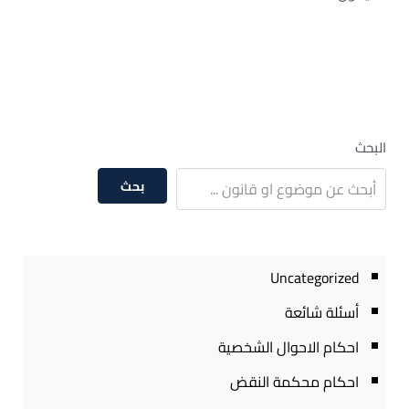
البحث
بحث
Uncategorized
أسئلة شائعة
احكام الاحوال الشخصية
احكام محكمة النقض