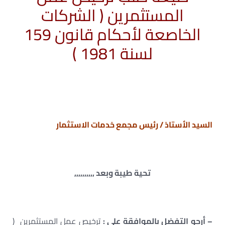
المستثمرين ( الشركات
الخاصعة لأحكام قانون 159
لسنة 1981 )
السيد الأستاذ / رئيس مجمع خدمات الاستثمار
تحية طيبة وبعد ,,,,,,,,,,
– أرجو التفضل بالموافقة على :
ترخيص عمل المستثمرين (