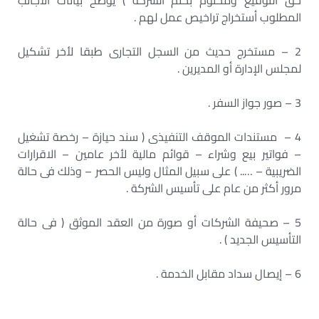
حق التوقيع ومختوم بختم الشركة ) يوضح بيانات الأجانب
المطلوب أستخراج تراخيص عمل لهم .
2 – مستخرج حديث من السجل التجارى طبقا لأخر تشكيل
لمجلس الإدارة أو المديرين .
3 – صور جواز السفر .
4 – مستندات الموقف التنفيذى ( سند حيازة – رخصة تشغيل
– فواتير بيع وشراء – قوائم مالية لأخر عامين – الاقرارات
الضريبية – ….. ) على سبيل المثال وليس الحصر – وذلك فى حالة
مرور أكثر من عام على تأسيس الشركة .
5 – صحيفة الشركات أو صورة من العقد الموثق ( فى حالة
التأسيس الجديد ) .
6 – إيصال سداد مقابل الخدمة .