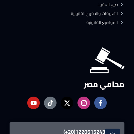
صيغ العقود
التعريفات والدفوع القانونية
المواضيع القانونية
محامي مصر
1220615243(20+)