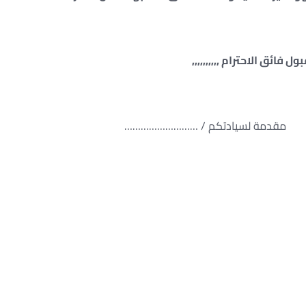
ل فائق الاحترام ,,,,,,,,,,