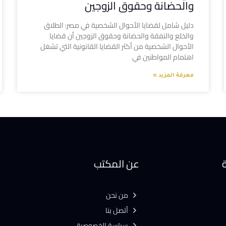
والحضانة وحقوق الزوجين
دليل شامل لقضايا الأحوال الشخصية في مصر: الطلاق
والخلع والنفقة والحضانة وحقوق الزوجين أن قضايا
الأحوال الشخصية من أكثر القضايا القانونية التي تشغل
اهتمام المواطنين في
معرفة المزيد »
ة
عن المكتب
من نحن
أتصل بنا
سياسة الخصوصية