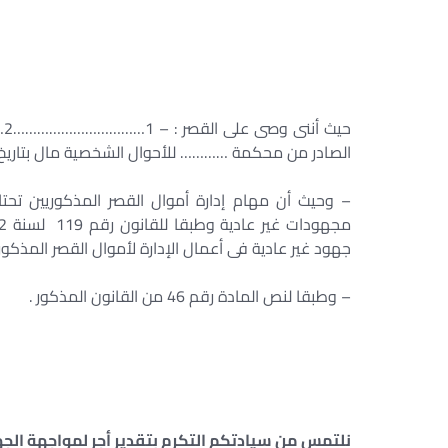
الصادر من محكمة ………… للأحوال الشخصية مال بتاريخ / / 9
– وحيث أن مهام إدارة أموال القصر المذكوريين تحت
جهود غير عادية فى أعمال الإدارة لأموال القصر المذكوري
– وطبقا لنص المادة رقم 46 من القانون المذكور .
نلتمس من سيادتكم التكرم بتقدير أجر لمواجهة الجهود 