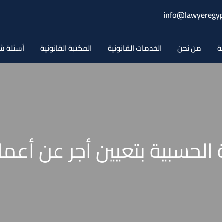
info@lawyeregyp
ة
من نحن
الخدمات القانونية
المكتبة القانونية
أسئلة ش
الحسبية بتعيين أجر عن أعمال