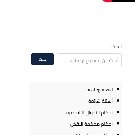
البحث
بحث
Uncategorized
أسئلة شائعة
احكام الاحوال الشخصية
احكام محكمة النقض