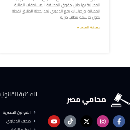
المطالبة بها دليل حقوق المطلقة: المستحقات المالية،
الحضانة، وإجراءات رفع الدعوى تعد لحظة الطلاق نقطة
تحول حاسمة تتطلب دراية
معرفة المزيد »
المكتبة القانوني
محامي مصر
القوانين المصرية
صحف الدعاوى
احكام النقض