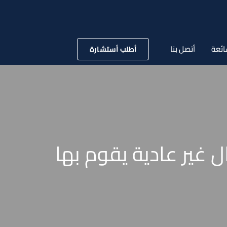
ائعة
أتصل بنا
أطلب أستشارة
 غير عادية يقوم بها