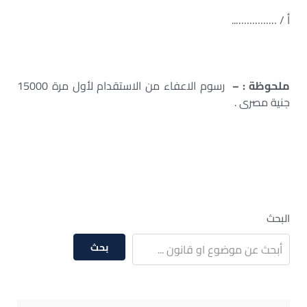
أ / ……………..
ملحوظة : –
رسوم الاعفاء من الاستقدام لأول مرة 15000
جنية مصرى .
البحث
بحث