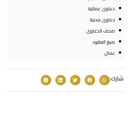
دعاوى عمالية
دعاوى مدنية
صحف الدعاوى
صيغ العقود
عمال
شارك: