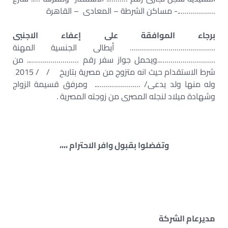
……………….- مساكن الشرطة – المعادى – القاهرة
برجاء الموافقة على إعفاء الاجنبى
…………………………………… أيطالى الجنسية المهنة
………………………..ويحمل جواز سفر رقم …………………….. من
شرط الاستقدام حيث انه متزوج من مصرية بتاريخ / / 2015
وله منها ولد يدعى/ ………………….. ومرفق قسيمة الزواج
وشهادة ميلاد لنجله المصرى من زوجته المصرية .
وتفضلوا بقبول وافر الاحترام ،،،،
مديرعام الشركة