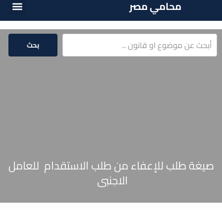
محامي مصر
أسئلة شائع
الخدمات الق
المكتبة الق
بحث
صيغة طلب للإعفاء من طلب الاستقدام للعامل
الاجنبى