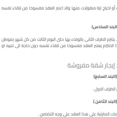
ة أو اخراج اية منقولات منها والا اعتبر العقد مفسوخا من تلقاء نفسه
البند السادس)
لتزم الطرف الثانى بالوفاء بها حتى اليوم الثالث من كل شهر بموطن
ا الالتزام يعتبر العقد مفسوخا من تلقاء نفسه دون حاجة الى تنبيه او
إيجار شقة مفروشة
(البند السابع)
الطرف الاول .
البند الثامن )
مات المترتبة على هذا العقد على وجه التضامن .