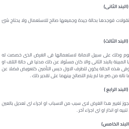
(البند الثانى)
 منقولات فوجدها بحالة جيدة وجميعها صالح للاستعمال ولا يحتاج شئ
(البند الثالث)
 اليوم وذلك على سبيل الامانة لاستعمالها فى الغرض الذى خصصت له
المبينة بالبند الثانى والا كان مسئولا عن ذلك مدنيا فى حالة التلف او
 وفى هذه الحالة يكون للطرف الاول حبس التأمين كتعويض فضلا عن
اله من ضرر ما لم يتم التصالح بينهما على تقدير ذلك .
(البند الرابع )
وز تغيير هذا الغرض لاى سبب من الاسباب او اجراء اى تعديل بالعين
ه او انذار او اى اجراء آخر .
البند الخامس)