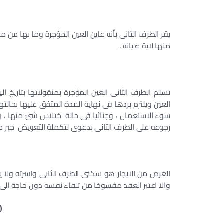
يقر الطرف الثانى بأنه عاين العين المؤجرة وما بها من
منها لاية صيانة .
تسلم الطرف الثانى العين المؤجرة بمنقولاتها بتاريخ
العين ويلتزم بردها فى نهاية المدة المتفق عليها بحالتها 
سوء الاستعمال ، وجنائيا فى حالة اختلاس شئ منها ،
رجوعه على الطرف الثانى بدعوى لتكملة التعويض اجبر ما ن
الغرض من الايجار هو سكنى الطرف الثانى واسرته ولا يج
والا اعتبر العقد مفسوخا من تلقاء نفسه دون حاجة الى تنبي
(