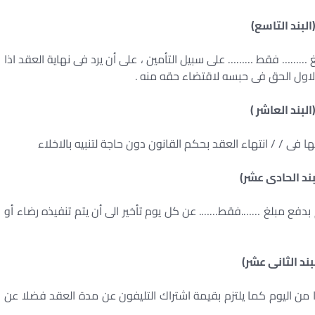
البند التاسع)
 ……… فقط ……… على سبيل التأمين ، على أن يرد فى نهاية العقد اذا
 الاول الحق فى حبسه لاقتضاء حقه منه .
البند العاشر )
 فى / / انتهاء العقد بحكم القانون دون حاجة لتنبيه بالاخلاء
بند الحادى عشر)
تزم بدفع مبلغ …….فقط……. عن كل يوم تأخير الى أن يتم تنفيذه رضاء أو
بند الثانى عشر)
ارا من اليوم كما يلتزم بقيمة اشتراك التليفون عن مدة العقد فضلا عن