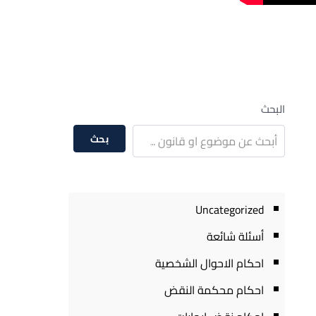
البحث
بحث
Uncategorized
أسئلة شائعة
احكام الاحوال الشخصية
احكام محكمة النقض