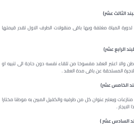
بند الثالث عشر)
ة لدورة المياة مغلفة وبها باقى منقولات الطرف الاول تقدر قيمتها
لبند الرابع عشر)
الباطن والا اعتبر العقد مفسوخا من تلقاء نفسه دون حاجة الى تنبيه او
بالاجرة المستحقة عن باقى مدة العقد .
بند الخامس عشر)
زعات ويعتبر عنوان كل من طرفيه والكفيل المبين به موطنا مختارا
لايجار .
ند السادس عشر )