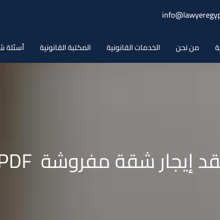
info@lawyeregyp
ة
من نحن
الخدمات القانونية
المكتبة القانونية
أسئلة ش
يجار شقة مفروشة word – PDF